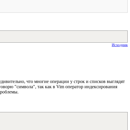
Исходник
 удивительно, что многие операции у строк и списков выглядят
говорю "символа", так как в Vim оператор индексирования
проблемы.