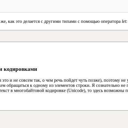
же, как это делается с другими типами с помощью оператора
let
:
и кодировками
это и не совсем так, о чем речь пойдет чуть позже), поэтому не
м обращаться к одному из элементов строки. Я сознательно не 
 текст в многобайтовой кодировке (Unicode), то здесь возможны 