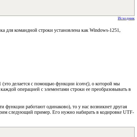
Исходник
вка для командной строки установлена как Windows-1251,
1 (это делается с помощью функции
iconv()
, о которой мы
д каждой операцией с элементами строки ее преобразовывать в
ти функции работают одинаково), то у нас возникнет другая
мотрим следующий пример. Его нужно набирать в кодировке UTF-