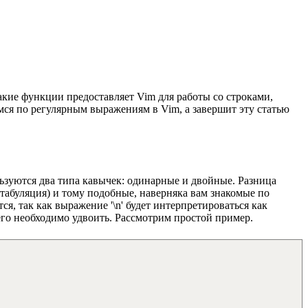
какие функции предоставляет Vim для работы со строками,
мся по регулярным выражениям в Vim, а завершит эту статью
ьзуются два типа кавычек: одинарные и двойные. Разница
(табуляция) и тому подобные, наверняка вам знакомые по
, так как выражение '\n' будет интерпретироваться как
 его необходимо удвоить. Рассмотрим простой пример.