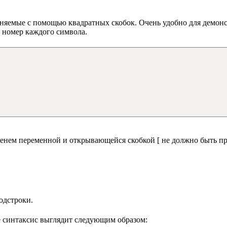
емые с помощью квадратных скобок. Очень удобно для демонст
ь номер каждого символа.
именем переменной и открывающейся скобкой [ не должно быть пр
подстроки.
е синтаксис выглядит следующим образом: