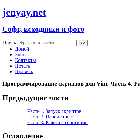
jenyay.net
Софт, исходники и фото
Поиск:
Домой
Блог
Контакты
Печать
Править
Программирование скриптов для Vim. Часть 4. Ра
Предыдущие части
Часть 1. Запуск скриптов
Часть 2. Переменные
Часть 3. Работа со списками
Оглавление