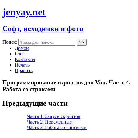
jenyay.net
Софт, исходники и фото
Поиск:
Домой
Блог
Контакты
Печать
Править
Программирование скриптов для Vim. Часть 4.
Работа со строками
Предыдущие части
Часть 1. Запуск скриптов
Часть 2. Переменные
Часть 3. Работа со списками