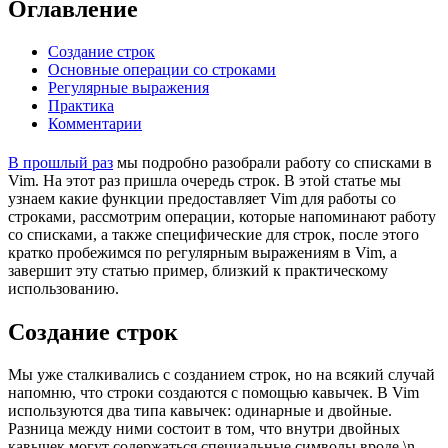
Оглавление
Создание строк
Основные операции со строками
Регулярные выражения
Практика
Комментарии
В прошлый раз
мы подробно разобрали работу со списками в
Vim. На этот раз пришла очередь строк. В этой статье мы
узнаем какие функции предоставляет Vim для работы со
строками, рассмотрим операции, которые напоминают работу
со списками, а также специфические для строк, после этого
кратко пробежимся по регулярным выражениям в Vim, а
завершит эту статью пример, близкий к практическому
использованию.
Создание строк
Мы уже сталкивались с созданием строк, но на всякий случай
напомню, что строки создаются с помощью кавычек. В Vim
используются два типа кавычек: одинарные и двойные.
Разница между ними состоит в том, что внутри двойных
кавычек могут содержаться специальные символы вроде \n