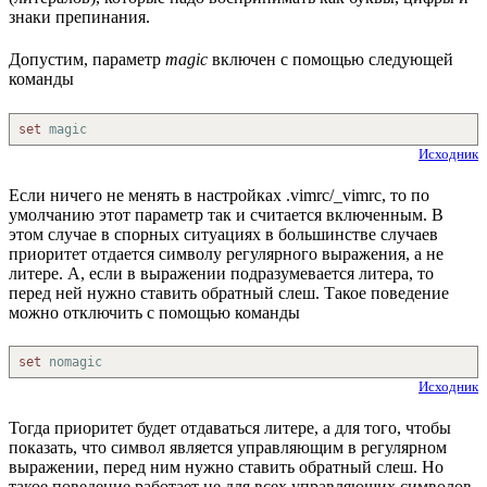
знаки препинания.
Допустим, параметр
magic
включен с помощью следующей
команды
set
magic
Исходник
Если ничего не менять в настройках .vimrc/_vimrc, то по
умолчанию этот параметр так и считается включенным. В
этом случае в спорных ситуациях в большинстве случаев
приоритет отдается символу регулярного выражения, а не
литере. А, если в выражении подразумевается литера, то
перед ней нужно ставить обратный слеш. Такое поведение
можно отключить с помощью команды
set
nomagic
Исходник
Тогда приоритет будет отдаваться литере, а для того, чтобы
показать, что символ является управляющим в регулярном
выражении, перед ним нужно ставить обратный слеш. Но
такое поведение работает не для всех управляющих символов,