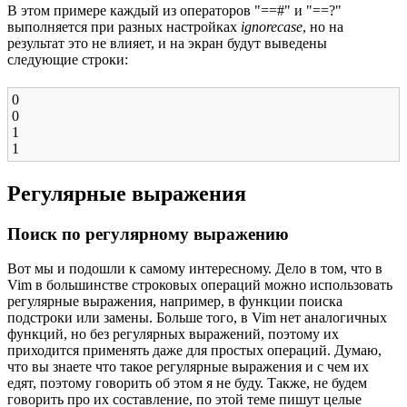
В этом примере каждый из операторов "==#" и "==?"
выполняется при разных настройках
ignorecase
, но на
результат это не влияет, и на экран будут выведены
следующие строки:
0
0
1
1
Регулярные выражения
Поиск по регулярному выражению
Вот мы и подошли к самому интересному. Дело в том, что в
Vim в большинстве строковых операций можно использовать
регулярные выражения, например, в функции поиска
подстроки или замены. Больше того, в Vim нет аналогичных
функций, но без регулярных выражений, поэтому их
приходится применять даже для простых операций. Думаю,
что вы знаете что такое регулярные выражения и с чем их
едят, поэтому говорить об этом я не буду. Также, не будем
говорить про их составление, по этой теме пишут целые