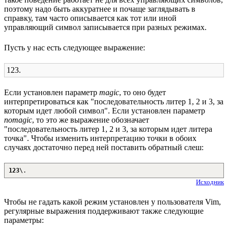
поэтому надо быть аккуратнее и почаще заглядывать в
справку, там часто описывается как тот или иной
управляющий символ записывается при разных режимах.
Пусть у нас есть следующее выражение:
123.
Если установлен параметр
magic
, то оно будет
интерпретироваться как "последовательность литер 1, 2 и 3, за
которым идет любой символ". Если установлен параметр
nomagic
, то это же выражение обозначает
"последовательность литер 1, 2 и 3, за которым идет литера
точка". Чтобы изменить интерпретацию точки в обоих
случаях достаточно перед ней поставить обратный слеш:
123
\
.
Исходник
Чтобы не гадать какой режим установлен у пользователя Vim,
регулярные выражения поддерживают также следующие
параметры: