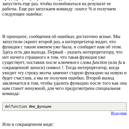
запустить еще раз, чтобы полюбоваться на результат ее
работы. Еще раз запускаем команду
:source %
и получаем
следующие ошибки:
В принципе, сообщения об ошибках достаточно ясные. Мы
запустили скрипт второй раз, а интерпретатор видит, что
функция с таким именем уже была, и сообщает нам об этом.
Здесь есть два выхода. Первый - указать интерпретатору, что
нет ничего страшного в том, что такая функция уже
существует, поставив после ключевого слова
function
(или
fu
в
сокращенной записи) символ
!
. Тогда интерпретатор, когда
увидит эту строку молча заменит старую функцию на новую и
будет счастлив, а мы не получим ошибки. Второй выход
заключается в том, чтобы удалить функцию после того как она
нам станет ненужной, для чего предусмотрена специальная
команда:
delfunction Имя_функции
Исходник
Или в сокращенном виде: