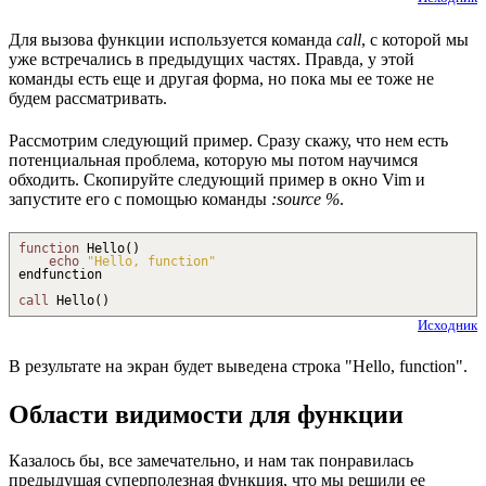
Для вызова функции используется команда
call
, с которой мы
уже встречались в предыдущих частях. Правда, у этой
команды есть еще и другая форма, но пока мы ее тоже не
будем рассматривать.
Рассмотрим следующий пример. Сразу скажу, что нем есть
потенциальная проблема, которую мы потом научимся
обходить. Скопируйте следующий пример в окно Vim и
запустите его с помощью команды
:source %
.
function
Hello
(
)
echo
"Hello, function"
endfunction
call
Hello
(
)
Исходник
В результате на экран будет выведена строка "Hello, function".
Области видимости для функции
Казалось бы, все замечательно, и нам так понравилась
предыдущая суперполезная функция, что мы решили ее