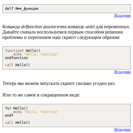
delf Имя_функции
Исходник
Команда
delfunction
аналогична команде
unlet
для переменных.
Давайте сначала воспользуемся первым способом решения
проблемы и перепишем наш скрипт следующим образом:
function
!
Hello
(
)
echo
"Hello, function"
endfunction
call
Hello
(
)
Исходник
Теперь мы можем запускать скрипт сколько угодно раз.
Или то же самое в сокращенном виде:
fu
!
Hello
(
)
echo
"Hello, function"
endf
call
Hello
(
)
Исходник