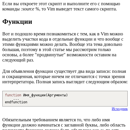
Если вы откроете этот скрипт и выполните его с помощью
команды
:source %
, то Vim выведет текст самого скрипта.
Функции
Вот и подошло время познакомиться с тем, как в Vim можно
выделить участки кода в отдельные функции и что вообще с
этими функциями можно делать. Вообще эта тема довольно
большая, поэтому в этой статье мы рассмотрим только
основы, а более "продвинутые" возможности оставим на
следующий раз.
Для объявления функции существует два вида записи: полная
и сокращенная, которые ничем не отличаются с точки зрения
интерпретатора. Полная запись выглядит следующим образом:
function
Имя_функции
(
Аргументы
)
...
endfunction
Исходник
Обязательным требованием является то, что либо имя
функции должно начинаться с заглавной буквы, либо область