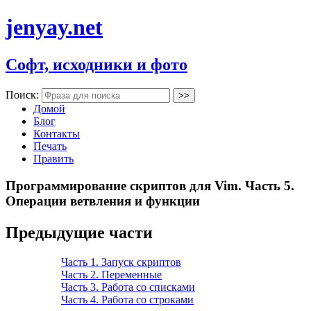
jenyay.net
Софт, исходники и фото
Поиск:
Домой
Блог
Контакты
Печать
Править
Программирование скриптов для Vim. Часть 5.
Операции ветвления и функции
Предыдущие части
Часть 1. Запуск скриптов
Часть 2. Переменные
Часть 3. Работа со списками
Часть 4. Работа со строками