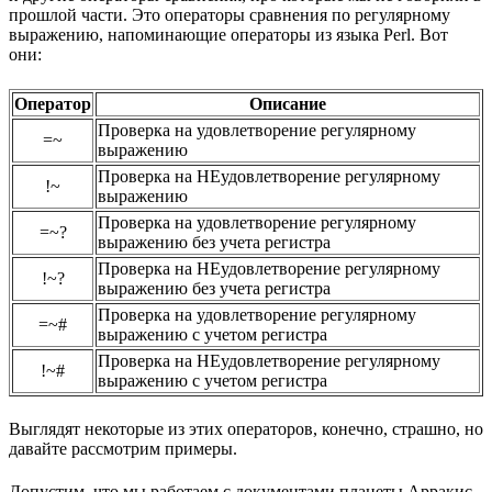
прошлой части. Это операторы сравнения по регулярному
выражению, напоминающие операторы из языка Perl. Вот
они:
Оператор
Описание
Проверка на удовлетворение регулярному
=~
выражению
Проверка на НЕудовлетворение регулярному
!~
выражению
Проверка на удовлетворение регулярному
=~?
выражению без учета регистра
Проверка на НЕудовлетворение регулярному
!~?
выражению без учета регистра
Проверка на удовлетворение регулярному
=~#
выражению с учетом регистра
Проверка на НЕудовлетворение регулярному
!~#
выражению с учетом регистра
Выглядят некоторые из этих операторов, конечно, страшно, но
давайте рассмотрим примеры.
Допустим, что мы работаем с документами планеты Арракис