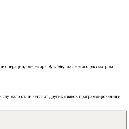
кие операции, операторы
if
,
while
, после этого рассмотрим
ыслу мало отличается от других языков программирования и