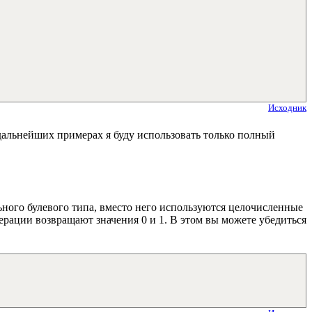
Исходник
В дальнейших примерах я буду использовать только полный
ельного булевого типа, вместо него используются целочисленные
перации возвращают значения 0 и 1. В этом вы можете убедиться