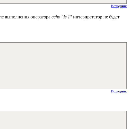
Исходник
осле выполнения оператора
echo "Is 1"
интерпретатор не будет
Исходник