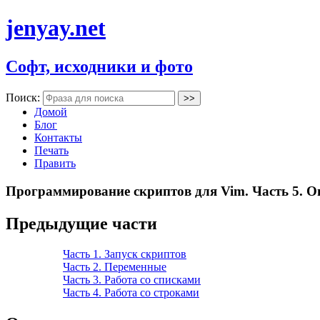
jenyay.net
Софт, исходники и фото
Поиск:
Домой
Блог
Контакты
Печать
Править
Программирование скриптов для Vim. Часть 5. О
Предыдущие части
Часть 1. Запуск скриптов
Часть 2. Переменные
Часть 3. Работа со списками
Часть 4. Работа со строками