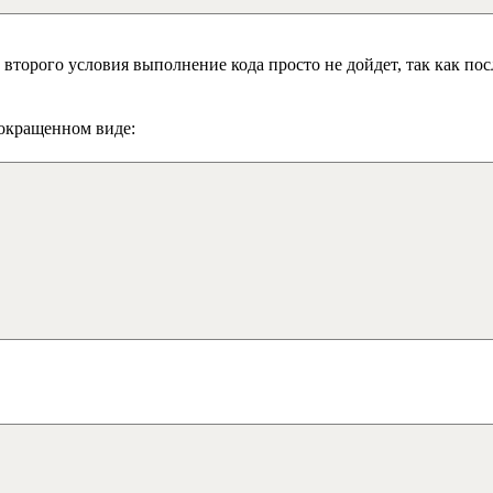
о второго условия выполнение кода просто не дойдет, так как п
сокращенном виде: