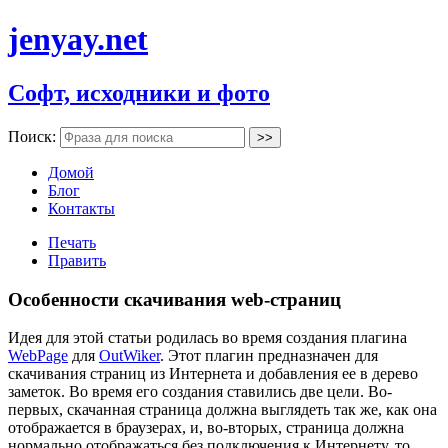
jenyay.net
Софт, исходники и фото
Поиск:
Домой
Блог
Контакты
Печать
Править
Особенности скачивания web-страниц
Идея для этой статьи родилась во время создания плагина
WebPage
для
OutWiker
. Этот плагин предназначен для
скачивания страниц из Интернета и добавления ее в дерево
заметок. Во время его создания ставились две цели. Во-
первых, скачанная страница должна выглядеть так же, как она
отображается в браузерах, и, во-вторых, страница должна
нормально отображаться без подключения к Интернету, то