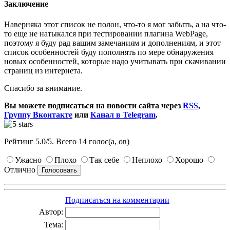
Заключение
Наверняка этот список не полон, что-то я мог забыть, а на что-
то еще не натыкался при тестировании плагина WebPage,
поэтому я буду рад вашим замечаниям и дополнениям, и этот
список особенностей буду пополнять по мере обнаружения
новых особенностей, которые надо учитывать при скачивании
страниц из интернета.
Спасибо за внимание.
Вы можете подписаться на новости сайта через
RSS
,
Группу Вконтакте
или
Канал в Telegram
.
Рейтинг
5.0
/
5
. Всего
14
голос(а, ов)
Ужасно
Плохо
Так себе
Неплохо
Хорошо
Отлично
Подписаться на комментарии
Автор:
Тема: