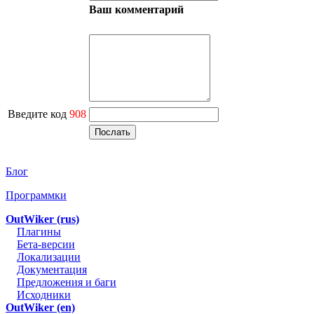
Ваш комментарий
Введите код
908
Блог
Программки
OutWiker (rus)
Плагины
Бета-версии
Локализации
Документация
Предложения и баги
Исходники
OutWiker (en)