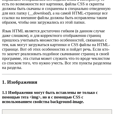
есть по возможности все картинки, файлы CSS и скрипты
должны быть скачаны и сохранены в специально отведенную
для них папку (
__download
), а на самой HTML-странице все
ссылки на внешние файлы должны быть исправлены таким
образом, чтобы они загружались из этой папки.
Язык HTML является достаточно гибким (в данном случае
даже слишком), и для корректного отображения страниц
пришлось учитывать множество особенностей, связанных с
тем, как могут загружаться картинки и CSS файлы на HTML-
странице. Вот об этих особенностях и пойдет речь. Если кто-
то захочет реализовать подобное скачивание страниц в своей
программе, эта статья может служить что-то вроде чеклистом
со списком того, что нужно учесть. Все эти пункты разделены
на разделы.
1. Изображения
1.1 Изображения могут быть вставлены не только с
помощью тега <img>, но и с помощью CSS с
использованием свойства background-image.