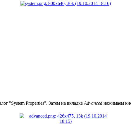
лог "System Properties". Затем на вкладке
Advanced
нажимаем кн