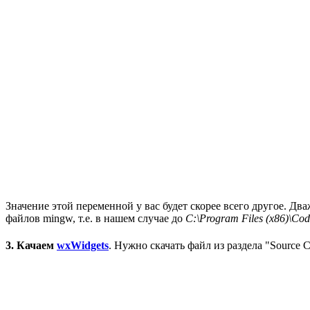
Значение этой переменной у вас будет скорее всего другое. Д
файлов mingw, т.е. в нашем случае до
C:\Program Files (x86)\Co
3. Качаем
wxWidgets
. Нужно скачать файл из раздела "Source 