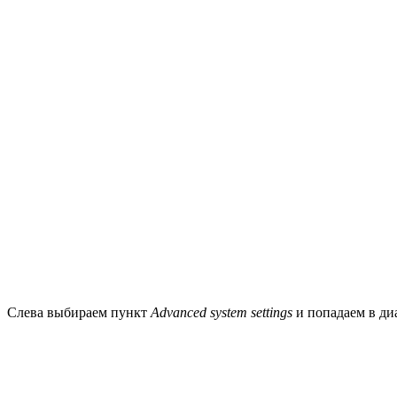
Слева выбираем пункт
Advanced system settings
и попадаем в диа