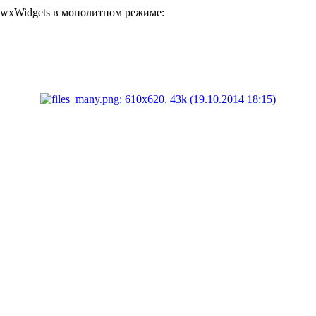
 wxWidgets в монолитном режиме: