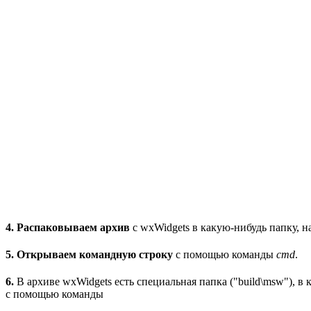
4. Распаковываем архив
с wxWidgets в какую-нибудь папку, н
5. Открываем командную строку
с помощью команды
cmd
.
6.
В архиве wxWidgets есть специальная папка ("build\msw"), 
с помощью команды