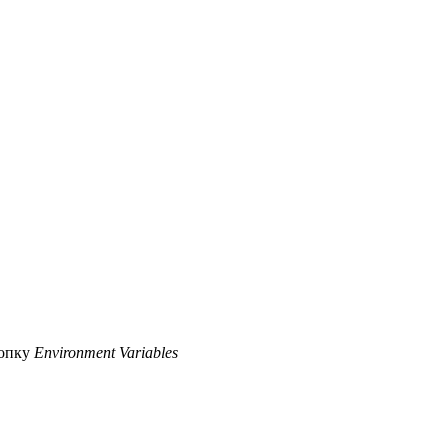
опку
Environment Variables