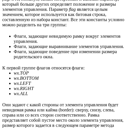
который больше других определяет положение и размеры
элементов управления. Параметр
flag
является целым
значением, которое используется как битовая строка,
составленную из набора констант. Все эти константы условно
можно разделить на три группы:
Флаги, задающие невидимую рамку вокруг элементов
управления.
Флаги, задающие выравнивание элементов управления.
Флаги, задающие поведение при изменении размера
родительского окна.
К первой группе флагов относятся флаги:
wx.TOP
wx.BOTTOM
wx.LEFT
wx.RIGHT
wx.ALL
Они задают с какой стороны от элемента управления будет
невидимая рамка или кайма (border): сверху, снизу, слева,
справа или со всех сторон соответственно. Рамка
представляет собой пустое место около элемента управления,
размер которого задается в следующем параметре метода