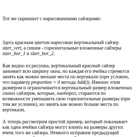
Тот же скриншот с нарисованными сайзерами:
Здесь красным цветом нарисован вертикальный сайзер
sizer_vert
, а синим - горизонтальные вложенные сайзеры
sizer_hor_1
и
sizer_hor_2
.
Как видно из рисунка, вертикальный красный сайзер
занимает всю ширину окна, но каждая его ячейка стремится
занять как можно меньше места по вертикали (при условии,
что параметр
proportion = 0
метода
Add()
). Именно этим
размером и ограничивается вертикальный размер вложенных
синих сайзеров, которые, наоборот, стараются по
возможности уменьшить свои горизонтальные размеры (при
том же условии), но занять как можно больше места по
вертикали.
А теперь рассмотрим простой пример, который показывает
как одни ячейки сайзера могут влиять на размеры других
ячеек того же сайзера. Немного исправим предыдущий