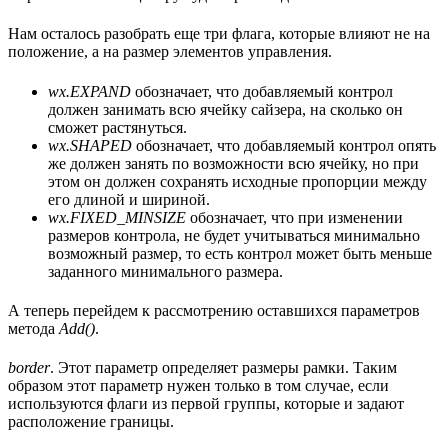
Нам осталось разобрать еще три флага, которые влияют не на
положение, а на размер элементов управления.
wx.EXPAND
обозначает, что добавляемый контрол
должен занимать всю ячейку сайзера, на сколько он
сможет растянуться.
wx.SHAPED
обозначает, что добавляемый контрол опять
же должен занять по возможности всю ячейку, но при
этом он должен сохранять исходные пропорции между
его длиной и шириной.
wx.FIXED_MINSIZE
обозначает, что при изменении
размеров контрола, не будет учитываться минимально
возможный размер, то есть контрол может быть меньше
заданного минимального размера.
А теперь перейдем к рассмотрению оставшихся параметров
метода
Add()
.
border
. Этот параметр определяет размеры рамки. Таким
образом этот параметр нужен только в том случае, если
используются флаги из первой группы, которые и задают
расположение границы.