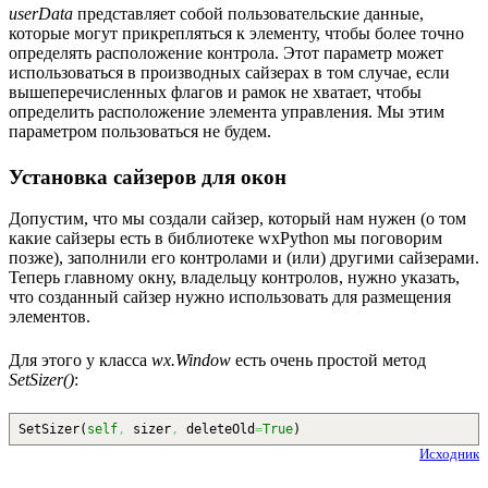
userData
представляет собой пользовательские данные,
которые могут прикрепляться к элементу, чтобы более точно
определять расположение контрола. Этот параметр может
использоваться в производных сайзерах в том случае, если
вышеперечисленных флагов и рамок не хватает, чтобы
определить расположение элемента управления. Мы этим
параметром пользоваться не будем.
Установка сайзеров для окон
Допустим, что мы создали сайзер, который нам нужен (о том
какие сайзеры есть в библиотеке wxPython мы поговорим
позже), заполнили его контролами и (или) другими сайзерами.
Теперь главному окну, владельцу контролов, нужно указать,
что созданный сайзер нужно использовать для размещения
элементов.
Для этого у класса
wx.Window
есть очень простой метод
SetSizer()
:
SetSizer
(
self
,
sizer
,
deleteOld
=
True
)
Исходник