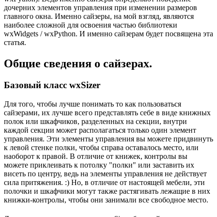
дочерних элементов управления при изменении размеров
главного окна. Именно сайзеры, на мой взгляд, являются
наиболее сложной для освоения частью библиотеки
wxWidgets / wxPython. И именно сайзерам будет посвящена эта
статья.
Общие сведения о сайзерах.
Базовый класс wxSizer
Для того, чтобы лучше понимать то как пользоваться
сайзерами, их лучше всего представлять себе в виде книжных
полок или шкафчиков, разделенных на секции, внутри
каждой секции может располагаться только один элемент
управления. Эти элементы управления вы можете придвинуть
к левой стенке полки, чтобы справа оставалось место, или
наоборот к правой. В отличие от книжек, контролы вы
можете приклеивать к потолку "полки" или заставить их
висеть по центру, ведь на элементы управления не действует
сила притяжения. :) Но, в отличие от настоящей мебели, эти
полочки и шкафчики могут также растягивать лежащие в них
книжки-контролы, чтобы они занимали все свободное место.