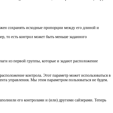
олжен сохранять исходные пропорции между его длиной и
ер, то есть контрол может быть меньше заданного
флаги из первой группы, которые и задают расположение
 расположение контрола. Этот параметр может использоваться в
ента управления. Мы этим параметром пользоваться не будем.
заполнили его контролами и (или) другими сайзерами. Теперь