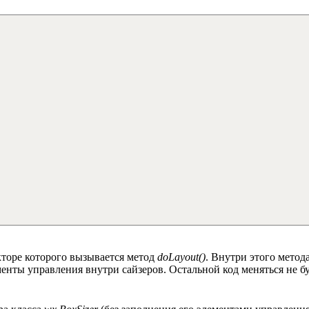
укторе которого вызывается метод
doLayout()
. Внутри этого метод
ементы управления внутри сайзеров. Остальной код меняться не б