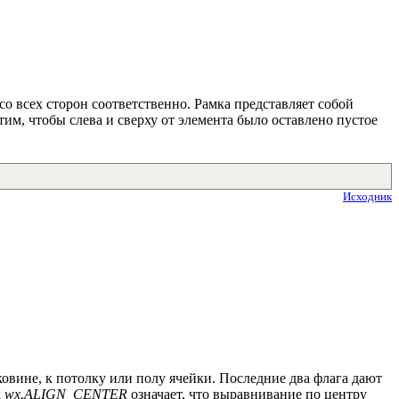
 со всех сторон соответственно. Рамка представляет собой
тим, чтобы слева и сверху от элемента было оставлено пустое
Исходник
ковине, к потолку или полу ячейки. Последние два флага дают
к
wx.ALIGN_CENTER
означает, что выравнивание по центру