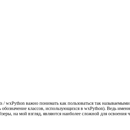
/ wxPython важно понимать как пользоваться так называемыми 
ь обозначение классов, использующихся в wxPython). Ведь имен
зеры, на мой взгляд, являются наиболее сложной для освоения 