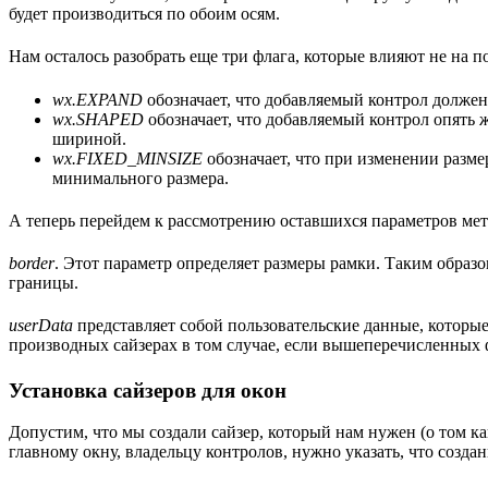
будет производиться по обоим осям.
Нам осталось разобрать еще три флага, которые влияют не на п
wx.EXPAND
обозначает, что добавляемый контрол должен 
wx.SHAPED
обозначает, что добавляемый контрол опять 
шириной.
wx.FIXED_MINSIZE
обозначает, что при изменении разме
минимального размера.
А теперь перейдем к рассмотрению оставшихся параметров ме
border
. Этот параметр определяет размеры рамки. Таким образо
границы.
userData
представляет собой пользовательские данные, которые
производных сайзерах в том случае, если вышеперечисленных ф
Установка сайзеров для окон
Допустим, что мы создали сайзер, который нам нужен (о том к
главному окну, владельцу контролов, нужно указать, что созд