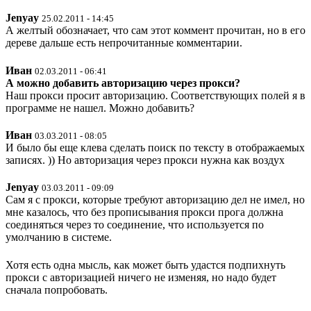
Jenyay
25.02.2011 - 14:45
А желтый обозначает, что сам этот коммент прочитан, но в его
дереве дальше есть непрочитанные комментарии.
Иван
02.03.2011 - 06:41
А можно добавить авторизацию через прокси?
Наш прокси просит авторизацию. Соответствующих полей я в
программе не нашел. Можно добавить?
Иван
03.03.2011 - 08:05
И было бы еще клева сделать поиск по тексту в отображаемых
записях. )) Но авторизация через прокси нужна как воздух
Jenyay
03.03.2011 - 09:09
Сам я с прокси, которые требуют авторизацию дел не имел, но
мне казалось, что без прописывания прокси прога должна
соединяться через то соединение, что используется по
умолчанию в системе.
Хотя есть одна мысль, как может быть удастся подпихнуть
прокси с авторизацией ничего не изменяя, но надо будет
сначала попробовать.