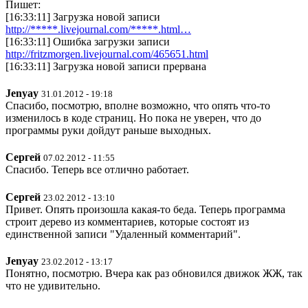
Пишет:
[16:33:11] Загрузка новой записи
http://*****.livejournal.com/*****.html…
[16:33:11] Ошибка загрузки записи
http://fritzmorgen.livejournal.com/465651.html
[16:33:11] Загрузка новой записи прервана
Jenyay
31.01.2012 - 19:18
Спасибо, посмотрю, вполне возможно, что опять что-то
изменилось в коде страниц. Но пока не уверен, что до
программы руки дойдут раньше выходных.
Сергей
07.02.2012 - 11:55
Спасибо. Теперь все отлично работает.
Сергей
23.02.2012 - 13:10
Привет. Опять произошла какая-то беда. Теперь программа
строит дерево из комментариев, которые состоят из
единственной записи "Удаленный комментарий".
Jenyay
23.02.2012 - 13:17
Понятно, посмотрю. Вчера как раз обновился движок ЖЖ, так
что не удивительно.