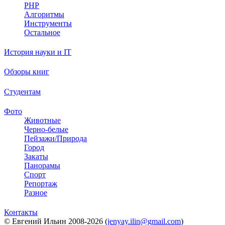
PHP
Алгоритмы
Инструменты
Остальное
История науки и IT
Обзоры книг
Студентам
Фото
Животные
Черно-белые
Пейзажи/Природа
Город
Закаты
Панорамы
Спорт
Репортаж
Разное
Контакты
© Евгений Ильин 2008-2026 (
jenyay.ilin@gmail.com
)