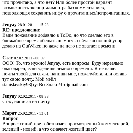
что прочитано, а что нет? Или более простой вариант -
возможность экспорта/импотра баз комментариев,
позволяющая сохранять инфу о прочитанных/непрочитанных.
Jenyay
28.01.2011 - 15:23
RE: предложение
Ваше пожелание добавлю в ToDo, но что сделаю это в
ближайшее время обещать не могу - сейчас основной упор
делаю на OutWiker, но даже на него не хватает времени.
Стас
02.02.2011 - 00:07
ООО! То, что нужно! Jenyay, есть вопросы. Буду нереально
благодарен, если уделишь немного времени. Я не нашел
почты твоей для связи, напиши мне, пожалуйста, или оставь
тут свою почту. Мой мэйл
stanislavskiy93(тутВсеЗнаютЧто)gmail.com
Jenyay
02.02.2011 - 08:38
Стас, написал на почту.
Марат
25.02.2011 - 13:01
Вопрос
Вопрос: синий цвет обозначает просмотренный комментарий,
зеленый - новый, а что означает желтый цвет?