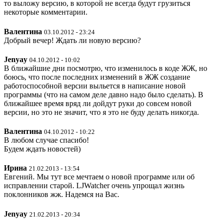
то выложу версию, в которой не всегда будут грузиться
некоторые комментарии.
Валентина
03.10.2012 - 23:24
Добрый вечер! Ждать ли новую версию?
Jenyay
04.10.2012 - 10:02
В ближайшие дни посмотрю, что изменилось в коде ЖЖ, но
боюсь, что после последних изменений в ЖЖ создание
работоспособной версии выльется в написание новой
программы (что на самом деле давно надо было сделать). В
ближайшее время вряд ли дойдут руки до совсем новой
версии, но это не значит, что я это не буду делать никогда.
Валентина
04.10.2012 - 10:22
В любом случае спасибо!
Будем ждать новостей)
Ирина
21.02.2013 - 13:54
Евгений. Мы тут все мечтаем о новой программе или об
исправлении старой. LJWatcher очень упрощал жизнь
поклонников жж. Надемся на Вас.
Jenyay
21.02.2013 - 20:34