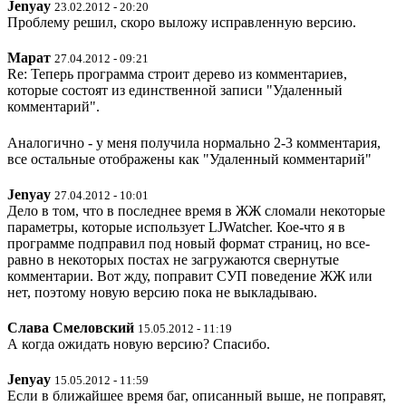
Jenyay
23.02.2012 - 20:20
Проблему решил, скоро выложу исправленную версию.
Марат
27.04.2012 - 09:21
Re: Теперь программа строит дерево из комментариев,
которые состоят из единственной записи "Удаленный
комментарий".
Аналогично - у меня получила нормально 2-3 комментария,
все остальные отображены как "Удаленный комментарий"
Jenyay
27.04.2012 - 10:01
Дело в том, что в последнее время в ЖЖ сломали некоторые
параметры, которые использует LJWatcher. Кое-что я в
программе подправил под новый формат страниц, но все-
равно в некоторых постах не загружаются свернутые
комментарии. Вот жду, поправит СУП поведение ЖЖ или
нет, поэтому новую версию пока не выкладываю.
Слава Смеловский
15.05.2012 - 11:19
А когда ожидать новую версию? Спасибо.
Jenyay
15.05.2012 - 11:59
Если в ближайшее время баг, описанный выше, не поправят,