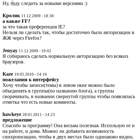
Ну, буду следить за новыми версиями :)
Кролик
11.12.2009 - 18:38
а какже FF?
за что такая преференция IE?
Нельзя ли сделать так, чтобы достаточно было авторизации в
ЖЖ через Firefox?
Jenyay
11.12.2009 - 19:02
Я собираюсь сделать нормальную авторизацию без всяких
браузеров.
Kaze
19.05.2010 - 14:16
пожелания к интерфейсу
Хочу чтобы записи(темы) в левом окне можно было
объединять в группы(по названию блога), а группы
сворачивать, в названии свернутой группы чтобы появлялась
отметка что есть новые комменты.
hawkeye
28.01.2011 - 14:23
предложение
Спасибо за программу! Она весьма полезная. Использую ее и
на работе, и дома. Можно ли добавить возможность
синхронизации, чтобы в двух местах было одинаково видно,