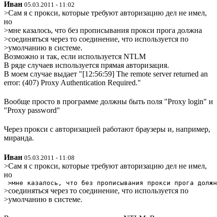
Иван
05.03.2011 - 11:02
>Сам я с прокси, которые требуют авторизацию дел не имел,
но
>мне казалось, что без прописывания прокси прога должна
>соединяться через то соединение, что используется по
>умолчанию в системе.
Возможно и так, если используется NTLM
В ряде случаев используется прямая авторизация.
В моем случае выдает "[12:56:59] The remote server returned an
error: (407) Proxy Authentication Required."
Вообще просто в программе должны быть поля "Proxy login" и
"Proxy password"
Через прокси с авторизацией работают браузеры и, например,
миранда.
Иван
05.03.2011 - 11:08
>Сам я с прокси, которые требуют авторизацию дел не имел,
но
>соединяться через то соединение, что используется по
>умолчанию в системе.