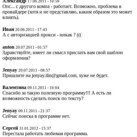
Александр
17.06.2011 - 10:59
Опс... с другого компа - работает. Возможно, проблема в
провайдере (хотя и не представляю, каким образом это может
влиять).
Иван
20.06.2011 - 17:43
А с авторизацией прокси - никак ? (((
anton
20.07.2011 - 01:57
Здравствуйте, имеет ли смысл прислать вам свой шаблон
оформления?
Jenyay
20.07.2011 - 08:57
Пришлите на jenyay.ilin@gmail.com, хуже не будет.
Валентина
09.11.2011 - 16:04
Спасибо за такую полезную программу!!! А есть ли
возможность сделать поиск по тексту?
Jenyay
09.11.2011 - 21:37
Сейчас поиска в программе нет.
Сергей
31.01.2012 - 15:37
Перестала работать любимая программа.