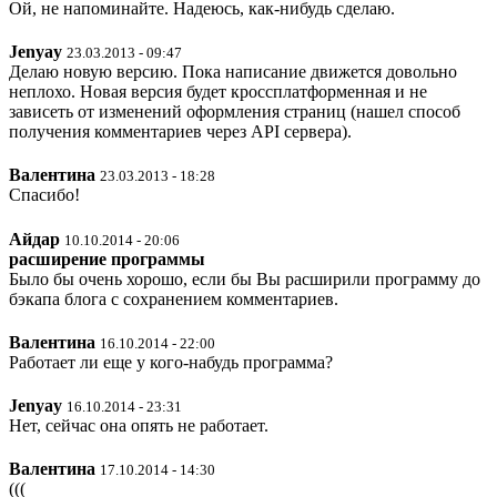
Ой, не напоминайте. Надеюсь, как-нибудь сделаю.
Jenyay
23.03.2013 - 09:47
Делаю новую версию. Пока написание движется довольно
неплохо. Новая версия будет кроссплатформенная и не
зависеть от изменений оформления страниц (нашел способ
получения комментариев через API сервера).
Валентина
23.03.2013 - 18:28
Спасибо!
Айдар
10.10.2014 - 20:06
расширение программы
Было бы очень хорошо, если бы Вы расширили программу до
бэкапа блога с сохранением комментариев.
Валентина
16.10.2014 - 22:00
Работает ли еще у кого-набудь программа?
Jenyay
16.10.2014 - 23:31
Нет, сейчас она опять не работает.
Валентина
17.10.2014 - 14:30
(((