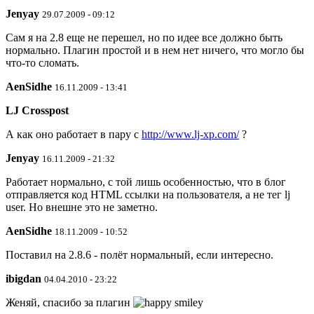
Jenyay
29.07.2009 - 09:12
Сам я на 2.8 еще не перешел, но по идее все должно быть
нормально. Плагин простой и в нем нет ничего, что могло бы
что-то сломать.
AenSidhe
16.11.2009 - 13:41
LJ Crosspost
А как оно работает в пару с
http://www.lj-xp.com/
?
Jenyay
16.11.2009 - 21:32
Работает нормально, с той лишь особенностью, что в блог
отправляется код HTML ссылки на пользователя, а не тег lj
user. Но внешне это не заметно.
AenSidhe
18.11.2009 - 10:52
Поставил на 2.8.6 - полёт нормальный, если интересно.
ibigdan
04.04.2010 - 23:22
Женяй, спасибо за плагин