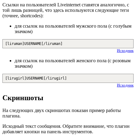
Ссылки на пользователей Liveinternet ставятся аналогично, с
той лишь разницей, что здесь используются следующие теги
(точнее, shortcodes):
для ссылок на пользователей мужского пола (с голубым
значком)
[liruman]USERNAME[/liruman]
Исходник
для ссылок на пользователей женского пола (с розовым
значком)
[lirugirl]USERNAME[/lirugirl]
Исходник
Скриншоты
На следующих двух скриншотах показан пример работы
плагина.
Исходный текст сообщения. Обратите внимание, что плагин
добавляет кнопки на панель инструментов.