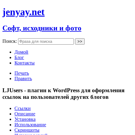
jenyay.net
Софт, исходники и фото
Поиск:
Домой
Блог
Контакты
Печать
Править
LJUsers - плагин к WordPress для оформления
ссылок на пользователей других блогов
Ссылки
Описание
Установка
Использование
Скриншоты