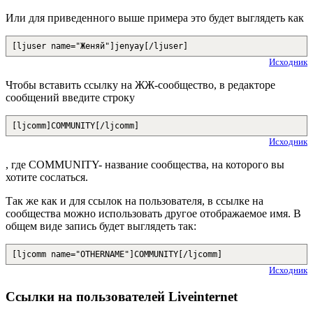
Или для приведенного выше примера это будет выглядеть как
[ljuser name="Женяй"]jenyay[/ljuser]
Исходник
Чтобы вставить ссылку на ЖЖ-сообщество, в редакторе
сообщений введите строку
[ljcomm]COMMUNITY[/ljcomm]
Исходник
, где COMMUNITY- название сообщества, на которого вы
хотите сослаться.
Так же как и для ссылок на пользователя, в ссылке на
сообщества можно использовать другое отображаемое имя. В
общем виде запись будет выглядеть так:
[ljcomm name="OTHERNAME"]COMMUNITY[/ljcomm]
Исходник
Ссылки на пользователей Liveinternet