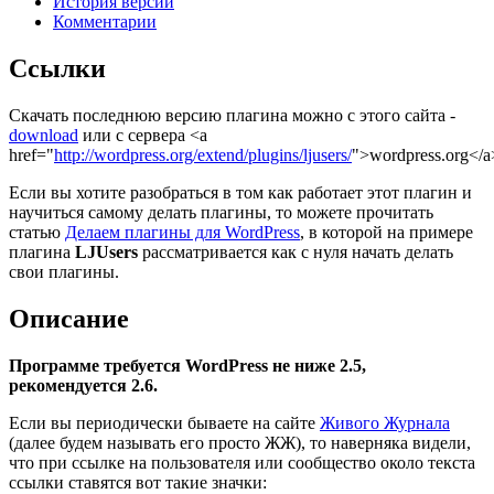
История версий
Комментарии
Ссылки
Скачать последнюю версию плагина можно с этого сайта -
download
или с сервера <a
href="
http://wordpress.org/extend/plugins/ljusers/
">wordpress.org</a
Если вы хотите разобраться в том как работает этот плагин и
научиться самому делать плагины, то можете прочитать
статью
Делаем плагины для WordPress
, в которой на примере
плагина
LJUsers
рассматривается как с нуля начать делать
свои плагины.
Описание
Программе требуется WordPress не ниже 2.5,
рекомендуется 2.6.
Если вы периодически бываете на сайте
Живого Журнала
(далее будем называть его просто ЖЖ), то наверняка видели,
что при ссылке на пользователя или сообщество около текста
ссылки ставятся вот такие значки: