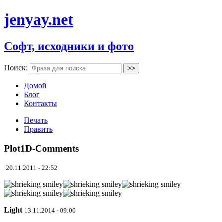
jenyay.net
Софт, исходники и фото
Поиск:
Домой
Блог
Контакты
Печать
Править
Plot1D-Comments
20.11.2011 - 22:52
Light
13.11.2014 - 09:00