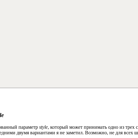
le
нованный параметр
style
, который может принимать одно из трех 
едними двумя вариантами я не заметил. Возможно, не для всех 