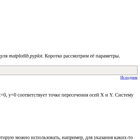
дуля
matplotlib.pyplot
. Коротко рассмотрим её параметры.
Исходник
=0, y=0 соответствует точке пересечения осей X и Y. Систему
которую можно использовать, например, для указания каких-то