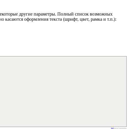
некоторые другие параметры. Полный список возможных
но касаются оформления текста (шрифт, цвет, рамка и т.п.):