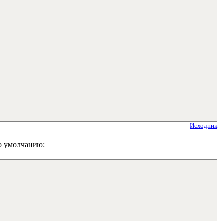
Исходник
по умолчанию: