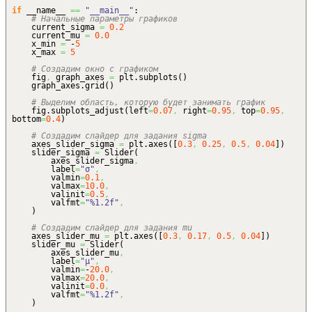
if
__name__
==
"__main__"
:
# Начальные параметры графиков
current_sigma
=
0.2
current_mu
=
0.0
x_min
=
-
5
x_max
=
5
# Создадим окно с графиком
fig
,
graph_axes
=
plt.
subplots
(
)
graph_axes.
grid
(
)
# Выделим область, которую будет занимать график
fig.
subplots_adjust
(
left
=
0.07
,
right
=
0.95
,
top
=
0.95
,
bottom
=
0.4
)
# Создадим слайдер для задания sigma
axes_slider_sigma
=
plt.
axes
(
[
0.3
,
0.25
,
0.5
,
0.04
]
)
slider_sigma
=
Slider
(
axes_slider_sigma
,
label
=
"σ"
,
valmin
=
0.1
,
valmax
=
10.0
,
valinit
=
0.5
,
valfmt
=
"%1.2f"
,
)
# Создадим слайдер для задания mu
axes_slider_mu
=
plt.
axes
(
[
0.3
,
0.17
,
0.5
,
0.04
]
)
slider_mu
=
Slider
(
axes_slider_mu
,
label
=
"μ"
,
valmin
=
-
20.0
,
valmax
=
20.0
,
valinit
=
0.0
,
valfmt
=
"%1.2f"
,
)