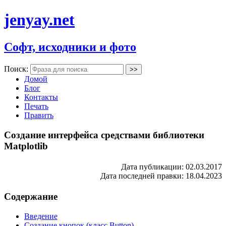
jenyay.net
Софт, исходники и фото
Поиск:
Домой
Блог
Контакты
Печать
Править
Создание интерфейса средствами библиотеки
Matplotlib
Дата публикации: 02.03.2017
Дата последней правки: 18.04.2023
Содержание
Введение
Создание кнопок (класс Button)