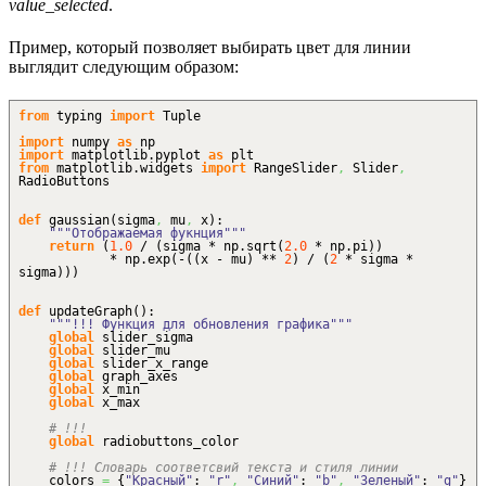
value_selected
.
Пример, который позволяет выбирать цвет для линии
выглядит следующим образом:
from
typing
import
Tuple
import
numpy
as
np
import
matplotlib.
pyplot
as
plt
from
matplotlib.
widgets
import
RangeSlider
,
Slider
,
RadioButtons
def
gaussian
(
sigma
,
mu
,
x
)
:
"""Отображаемая фукнция"""
return
(
1.0
/
(
sigma * np.
sqrt
(
2.0
* np.
pi
)
)
* np.
exp
(
-
(
(
x - mu
)
**
2
)
/
(
2
* sigma *
sigma
)
)
)
def
updateGraph
(
)
:
"""!!! Функция для обновления графика"""
global
slider_sigma
global
slider_mu
global
slider_x_range
global
graph_axes
global
x_min
global
x_max
# !!!
global
radiobuttons_color
# !!! Словарь соответсвий текста и стиля линии
colors
=
{
"Красный"
:
"r"
,
"Синий"
:
"b"
,
"Зеленый"
:
"g"
}