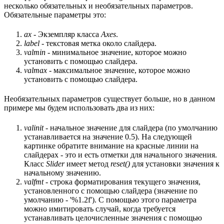
несколько обязательных и необязательных параметров.
Обязательные параметры это:
ax
- Экземпляр класса
Axes
.
label
- текстовая метка около слайдера.
valmin
- минимальное значение, которое можно
установить с помощью слайдера.
valmax
- максимальное значение, которое можно
установить с помощью слайдера.
Необязательных параметров существует больше, но в данном
примере мы будем использовать два из них:
valinit
- начальное значение для слайдера (по умолчанию
устанавливается на значение 0.5). На следующей
картинке обратите внимание на красные линии на
слайдерах - это и есть отметки для начального значения.
Класс
Slider
имеет метод
reset()
для установки значения к
начальному значению.
valfmt
- строка форматирования текущего значения,
установленного с помощью слайдера (значение по
умолчанию - '%1.2f'). С помощью этого параметра
можно имитировать случай, когда требуется
устанавливать целочисленные значения с помощью