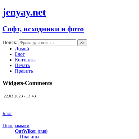
jenyay.net
Софт, исходники и фото
Поиск:
Домой
Блог
Контакты
Печать
Править
Widgets-Comments
22.03.2023 - 13:43
Блог
Программки
OutWiker (rus)
Плагины