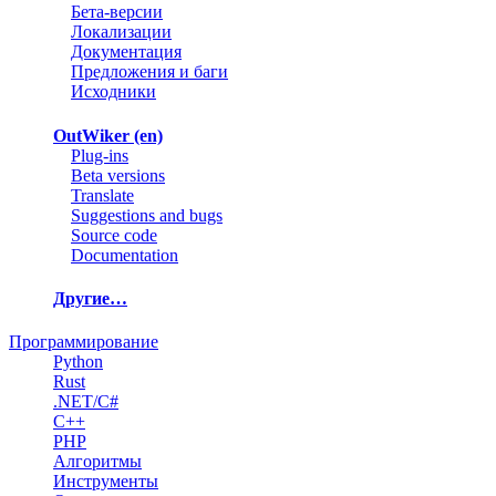
Бета-версии
Локализации
Документация
Предложения и баги
Исходники
OutWiker (en)
Plug-ins
Beta versions
Translate
Suggestions and bugs
Source code
Documentation
Другие…
Программирование
Python
Rust
.NET/C#
C++
PHP
Алгоритмы
Инструменты