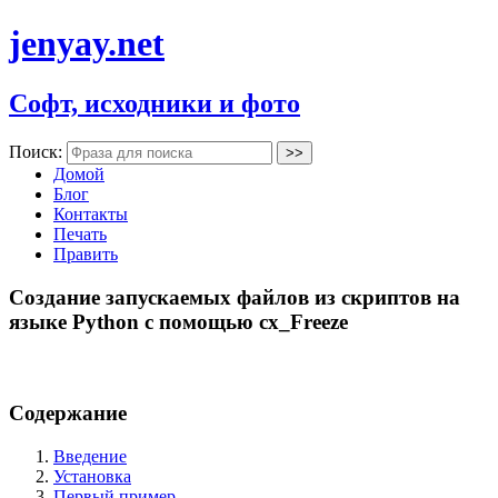
jenyay.net
Софт, исходники и фото
Поиск:
Домой
Блог
Контакты
Печать
Править
Создание запускаемых файлов из скриптов на
языке Python с помощью cx_Freeze
Содержание
Введение
Установка
Первый пример