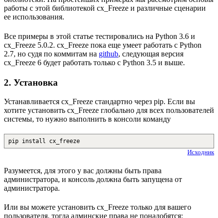
работы с этой библиотекой cx_Freeze и различные сценарии
ее использования.
Все примеры в этой статье тестировались на Python 3.6 и
cx_Freeze 5.0.2. cx_Freeze пока еще умеет работать с Python
2.7, но судя по коммитам на
github
, следующая версия
cx_Freeze 6 будет работать только с Python 3.5 и выше.
2. Установка
Устанавливается cx_Freeze стандартно через pip. Если вы
хотите установить cx_Freeze глобально для всех пользователей
системы, то нужно выполнить в консоли команду
pip install cx_freeze
Исходник
Разумеется, для этого у вас должны быть права
администратора, и консоль должна быть запущена от
администратора.
Или вы можете установить cx_Freeze только для вашего
пользователя, тогда админские права не понадобятся: