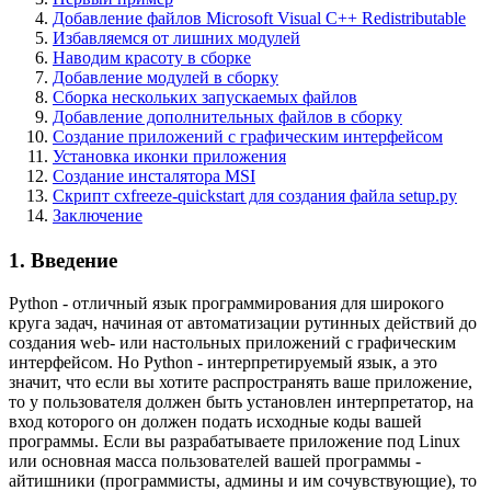
Добавление файлов Microsoft Visual C++ Redistributable
Избавляемся от лишних модулей
Наводим красоту в сборке
Добавление модулей в сборку
Сборка нескольких запускаемых файлов
Добавление дополнительных файлов в сборку
Создание приложений с графическим интерфейсом
Установка иконки приложения
Создание инсталятора MSI
Скрипт cxfreeze-quickstart для создания файла setup.py
Заключение
1. Введение
Python - отличный язык программирования для широкого
круга задач, начиная от автоматизации рутинных действий до
создания web- или настольных приложений с графическим
интерфейсом. Но Python - интерпретируемый язык, а это
значит, что если вы хотите распространять ваше приложение,
то у пользователя должен быть установлен интерпретатор, на
вход которого он должен подать исходные коды вашей
программы. Если вы разрабатываете приложение под Linux
или основная масса пользователей вашей программы -
айтишники (программисты, админы и им сочувствующие), то