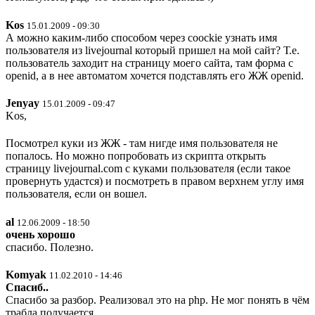
Kos
15.01.2009 - 09:30
А можно каким-либо способом через coockie узнать имя
пользователя из livejournal который пришел на мой сайт? Т.е.
пользователь заходит на страницу моего сайта, там форма с
openid, а в нее автоматом хочется подставлять его ЖЖ openid.
Jenyay
15.01.2009 - 09:47
Kos,
Посмотрел куки из ЖЖ - там нигде имя пользователя не
попалось. Но можно попробовать из скрипта открыть
страницу livejournal.com с куками пользователя (если такое
провернуть удастся) и посмотреть в правом верхнем углу имя
пользователя, если он вошел.
al
12.06.2009 - 18:50
очень хорошо
спасибо. Полезно.
Komyak
11.02.2010 - 14:46
Спасиб..
Спасибо за разбор. Реализовал это на php. Не мог понять в чём
трабла получается..