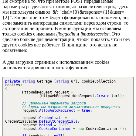
Не смотря на то, что при методе POST передаваемые
параметры разделяются с помощью разделителя строк, здесь
мы используем символ '&': "chal={0}&response={1}&user=
{2}". Запрос при этом будет сформирован как положено, но,
если заменить амперсанды символами переводом строки, то
авторизация не пройдет. В конце функции мы оставляем
только cookies с именами
ljloggedin
и
ljmastersession
. Это
сделано больше для демонстрации, чтобы показать, что и без
других cookies все работает. В принципе, это делать не
обязательно.
А для загрузки страницы с использованием cookies
используется довольно простая функция:
private
string
GetPage
(
string
url, CookieCollection
cookies
)
{
HttpWebRequest request
=
(
HttpWebRequest
)
WebRequest
.
Create
(
url
)
;
// Заполняем параметры запроса
// Здесь мы разрешаем автоматические редиректы
request
.
AllowAutoRedirect
=
true
;
request
.
Credentials
=
CredentialCache
.
DefaultCredentials
;
request
.
Method
=
"GET"
;
request
.
CookieContainer
=
new
CookieContainer
(
)
;