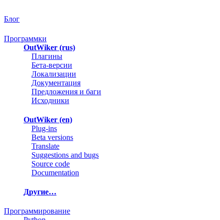
Блог
Программки
OutWiker (rus)
Плагины
Бета-версии
Локализации
Документация
Предложения и баги
Исходники
OutWiker (en)
Plug-ins
Beta versions
Translate
Suggestions and bugs
Source code
Documentation
Другие…
Программирование
Python