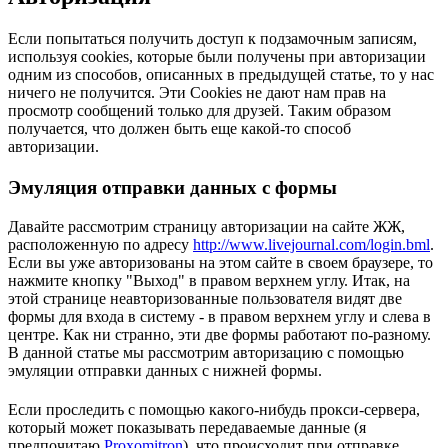
Если попытаться получить доступ к подзамочным записям,
используя cookies, которые были получены при авторизации
одним из способов, описанных в предыдущей статье, то у нас
ничего не получится. Эти Cookies не дают нам прав на
просмотр сообщений только для друзей. Таким образом
получается, что должен быть еще какой-то способ
авторизации.
Эмуляция отправки данных с формы
Давайте рассмотрим страницу авторизации на сайте ЖЖ,
расположенную по адресу
http://www.livejournal.com/login.bml
.
Если вы уже авторизованы на этом сайте в своем браузере, то
нажмите кнопку "Выход" в правом верхнем углу. Итак, на
этой странице неавторизованные пользователя видят две
формы для входа в систему - в правом верхнем углу и слева в
центре. Как ни странно, эти две формы работают по-разному.
В данной статье мы рассмотрим авторизацию с помощью
эмуляции отправки данных с нижней формы.
Если проследить с помощью какого-нибудь прокси-сервера,
который может показывать передаваемые данные (я
предпочитаю
Proxomitron
), что происходит при отправке