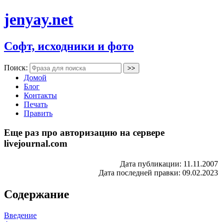
jenyay.net
Софт, исходники и фото
Поиск:
Домой
Блог
Контакты
Печать
Править
Еще раз про авторизацию на сервере
livejournal.com
Дата публикации: 11.11.2007
Дата последней правки: 09.02.2023
Содержание
Введение