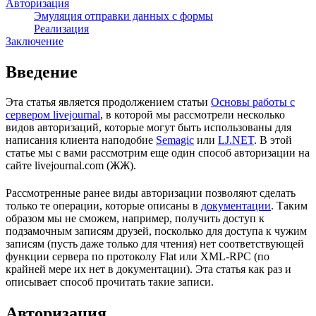
Авторизация
Эмуляция отправки данных с формы
Реализация
Заключение
Введение
Эта статья является продолжением статьи
Основы работы с
сервером livejournal
, в которой мы рассмотрели несколько
видов авторизаций, которые могут быть использованы для
написания клиента наподобие
Semagic
или
LJ.NET
. В этой
статье мы с вами рассмотрим еще один способ авторизации на
сайте livejournal.com (ЖЖ).
Рассмотренные ранее виды авторизации позволяют сделать
только те операции, которые описаны в
документации
. Таким
образом мы не сможем, например, получить доступ к
подзамочным записям друзей, посколько для доступа к чужим
записям (пусть даже только для чтения) нет соответствующей
функции сервера по протоколу Flat или XML-RPC (по
крайней мере их нет в документации). Эта статья как раз и
описывает способ прочитать такие записи.
Авторизация