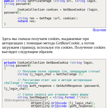
public
string
GetPrivatePage
(
string
url,
string
login,
string
password
)
{
CookieCollection cookies
=
GetBaseCookie
(
login,
password
)
;
string
res
=
GetPage
(
url, cookies
)
;
return
res
;
}
Исходник
Здесь мы сначала получаем cookies, выдаваемые при
авторизации с помощью метода
GetBaseCookie
, а потом
загружаем страницу, используя эти cookies. Получение cookies
выглядит следующим образом:
private
CookieCollection GetBaseCookie
(
string
login,
string
password
)
{
// Получаем оклик сервера (см. предыдущую статью)
string
lj_login_chal
=
GetChallenge
(
)
;
// Рассчитаем ответ как в методе авторизации
challenge / response
string
auth_response
=
GetAuthResponse
(
password,
lj_login_chal
)
;
// Строка запроса для отправки через форму
string
textRequest
=
string
.
Format
(
"chal=
{0}&response={1}&user={2}"
,
HttpUtility
.
UrlEncode
(
lj_login_chal
)
,
HttpUtility
.
UrlEncode
(
auth_response
)
,