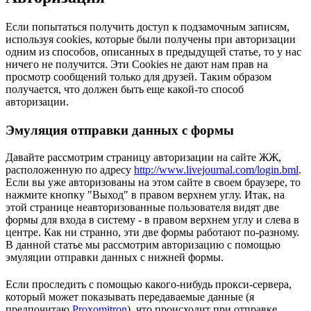
Если попытаться получить доступ к подзамочным записям,
используя cookies, которые были получены при авторизации
одним из способов, описанных в предыдущей статье, то у нас
ничего не получится. Эти Cookies не дают нам прав на
просмотр сообщений только для друзей. Таким образом
получается, что должен быть еще какой-то способ
авторизации.
Эмуляция отправки данных с формы
Давайте рассмотрим страницу авторизации на сайте ЖЖ,
расположенную по адресу
http://www.livejournal.com/login.bml
.
Если вы уже авторизованы на этом сайте в своем браузере, то
нажмите кнопку "Выход" в правом верхнем углу. Итак, на
этой странице неавторизованные пользователя видят две
формы для входа в систему - в правом верхнем углу и слева в
центре. Как ни странно, эти две формы работают по-разному.
В данной статье мы рассмотрим авторизацию с помощью
эмуляции отправки данных с нижней формы.
Если проследить с помощью какого-нибудь прокси-сервера,
который может показывать передаваемые данные (я
предпочитаю
Proxomitron
), что происходит при отправке