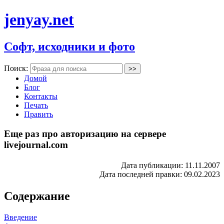
jenyay.net
Софт, исходники и фото
Поиск:
Домой
Блог
Контакты
Печать
Править
Еще раз про авторизацию на сервере
livejournal.com
Дата публикации: 11.11.2007
Дата последней правки: 09.02.2023
Содержание
Введение