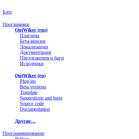
Блог
Программки
OutWiker (rus)
Плагины
Бета-версии
Локализации
Документация
Предложения и баги
Исходники
OutWiker (en)
Plug-ins
Beta versions
Translate
Suggestions and bugs
Source code
Documentation
Другие…
Программирование
Python