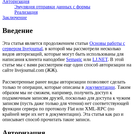
Авторизация
Эмуляция отправки данных с формы
Реализация
Заключение
Введение
Эта статья является продолжением статьи
Основы работы с
сервером livejournal
, в которой мы рассмотрели несколько
видов авторизаций, которые могут быть использованы для
написания клиента наподобие
Semagic
или
LJ.NET
. В этой
статье мы с вами рассмотрим еще один способ авторизации на
сайте livejournal.com (ЖЖ).
Рассмотренные ранее виды авторизации позволяют сделать
только те операции, которые описаны в
документации
. Таким
образом мы не сможем, например, получить доступ к
подзамочным записям друзей, посколько для доступа к чужим
записям (пусть даже только для чтения) нет соответствующей
функции сервера по протоколу Flat или XML-RPC (по
крайней мере их нет в документации). Эта статья как раз и
описывает способ прочитать такие записи.
Авторизация