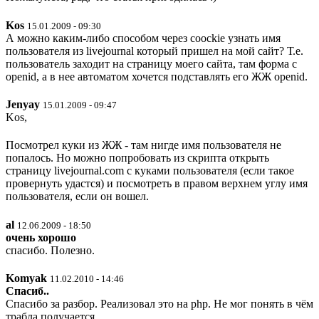
Kos
15.01.2009 - 09:30
А можно каким-либо способом через coockie узнать имя
пользователя из livejournal который пришел на мой сайт? Т.е.
пользователь заходит на страницу моего сайта, там форма с
openid, а в нее автоматом хочется подставлять его ЖЖ openid.
Jenyay
15.01.2009 - 09:47
Kos,
Посмотрел куки из ЖЖ - там нигде имя пользователя не
попалось. Но можно попробовать из скрипта открыть
страницу livejournal.com с куками пользователя (если такое
провернуть удастся) и посмотреть в правом верхнем углу имя
пользователя, если он вошел.
al
12.06.2009 - 18:50
очень хорошо
спасибо. Полезно.
Komyak
11.02.2010 - 14:46
Спасиб..
Спасибо за разбор. Реализовал это на php. Не мог понять в чём
трабла получается..