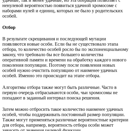
удачные, так и менее удачные, но эта операция позволяет с
ненулевой вероятностью появиться удачной хромосоме с
наборами нулей и единиц, которых не было у родительских
особей.
Отбор
В результате скрещивания и последующей мутации
появляются новые особи. Если бы не существовало этапа
отбора, то количество особей росло бы по экспоненциальному
закону, что требовало бы все большего количества
оперативной памяти и времени на обработку каждого нового
поколения популяции. Поэтому после появления новых
особей нужно очистить популяцию от наименее удачных
особей. Именно это происходит на этапе отбора.
Алгоритмы отбора также могут быть различные. Часто в
первую очередь отбрасываются особи, чьи хромосомы не
попадают в заданный интервал поиска решения.
Затем можно отбросить такое количество наименее удачных
особей, чтобы поддерживать постоянный размер популяции.
Также могут применяться различные вероятностные критерии
для отбора, например, вероятность отбора особи может
зависеть от значения целевой функции.