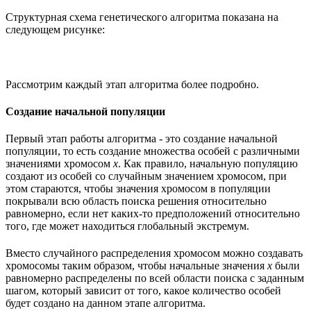
Структурная схема генетического алгоритма показана на
следующем рисунке:
Рассмотрим каждый этап алгоритма более подробно.
Создание начальной популяции
Первый этап работы алгоритма - это создание начальной
популяции, то есть создание множества особей с различными
значениями хромосом
x
. Как правило, начальную популяцию
создают из особей со случайным значением хромосом, при
этом стараются, чтобы значения хромосом в популяции
покрывали всю область поиска решения относительно
равномерно, если нет каких-то предположений относительно
того, где может находиться глобальный экстремум.
Вместо случайного распределения хромосом можно создавать
хромосомы таким образом, чтобы начальные значения
x
были
равномерно распределены по всей области поиска с заданным
шагом, который зависит от того, какое количество особей
будет создано на данном этапе алгоритма.