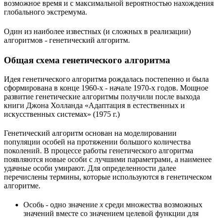
возможное время и с максимальной вероятностью нахождения
глобального экстремума.
Один из наиболее известных (и сложных в реализации)
алгоритмов - генетический алгоритм.
Общая схема генетического алгоритма
Идея генетического алгоритма рождалась постепенно и была
сформирована в конце 1960-х - начале 1970-х годов. Мощное
развитие генетические алгоритмы получили после выхода
книги Джона Холланда «Адаптация в естественных и
искусственных системах» (1975 г.)
Генетический алгоритм основан на моделировании
популяции особей на протяжении большого количества
поколений. В процессе работы генетического алгоритма
появляются новые особи с лучшими параметрами, а наименее
удачные особи умирают. Для определенности далее
перечислены термины, которые используются в генетическом
алгоритме.
Особь - одно значение
x
среди множества возможных
значений вместе со значением целевой функции для