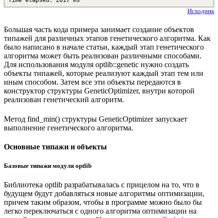
Исходник
Большая часть кода примера занимает создание объектов
типажей для различных этапов генетического алгоритма. Как
было написано в начале статьи, каждый этап генетического
алгоритма может быть реализован различными способами.
Для использования модуля optlib::genetic нужно создать
объекты типажей, которые реализуют каждый этап тем или
иным способом. Затем все эти объекты передаются в
конструктор структуры GeneticOptimizer, внутри которой
реализован генетический алгоритм.
Метод find_min() структуры GeneticOptimizer запускает
выполнение генетического алгоритма.
Основные типажи и объекты
Базовые типажи модуля optlib
Библиотека optlib разрабатывалась с прицелом на то, что в
будущем будут добавляться новые алгоритмы оптимизации,
причем таким образом, чтобы в программе можно было бы
легко переключаться с одного алгоритма оптимизации на