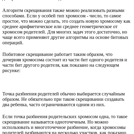
Алгоритм скрещивания также можно реализовать разными
способами. Если у особей тип хромосом - число, то самое
простое, что можно сделать, это создать новую хромосому как
среднее арифметическое или среднее геометрическое от
хромосом родителей. Для многих задач этого достаточно, но
чаще всего применяют другие алгоритмы на основе битовых
операций.
Побитовое скрещивание работает таким образом, что
дочерняя хромосома состоит из части бит одного родителя и
части бит другого родителя, как показано на следующем
рисунке:
Точка разбиения родителей обычно выбирается случайным
образом. Не обязательно при таком скрещивании создавать
два ребенка, часто ограничиваются одним из них.
Если точка разбиения родительских хромосом одна, то такое
скрещивание называется одноточечным. Но можно
использовать и многоточечное разбиение, когда хромосомы
родителей разбиваются на несколько участков, как показано