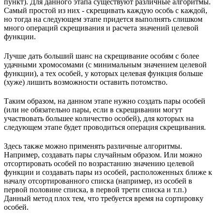
пункт). Для данного этапа существуют различные алгоритмы.
Самый простой из них - скрещивать каждую особь с каждой,
но тогда на следующем этапе придется выполнять слишком
много операций скрещивания и расчета значений целевой
функции.
Лучше дать больший шанс на скрещивание особям с более
удачными хромосомами (с минимальным значением целевой
функции), а тех особей, у которых целевая функция больше
(хуже) лишить возможности оставить потомство.
Таким образом, на данном этапе нужно создать пары особей
(или не обязательно пары, если в скрещивании могут
участвовать большее количество особей), для которых на
следующем этапе будет проводиться операция скрещивания.
Здесь также можно применять различные алгоритмы.
Например, создавать пары случайным образом. Или можно
отсортировать особей по возрастанию значению целевой
функции и создавать пары из особей, расположенных ближе к
началу отсортированного списка (например, из особей в
первой половине списка, в первой трети списка и т.п.)
Данный метод плох тем, что требуется время на сортировку
особей.