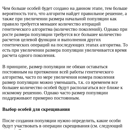
Чем больше особей будет создано на данном этапе, тем больше
вероятность того, что алгоритм найдет правильное решение, а
также при увеличении размера начальной популяции как
правило требуется меньшее количество итераций
генетического алгоритма (количество поколений). Однако при
росте размера популяции требуется все большее количество
расчетов целевой функции и выполнения других
генетических операций на последующих этапах алгоритма. То
есть при увеличении размера популяции увеличивается время
расчета одного поколения.
В принципе, размер популяции не обязан оставаться
постоянным на протяжении всей работы генетического
алгоритма, часто по мере увеличения номера поколения
размер популяции можно уменьшать, т.к. со временем все
большее количество особей будут располагаться все ближе к
искомому решению. Однако часто размер популяции
поддерживают примерно постоянным.
Выбор особей для скрещивания
После создания популяции нужно определить, какие особи
будут участвовать в операции скрещивания (см. следующий