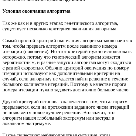
Условия окончания алгоритма
Так же как и в других этапах генетического алгоритма,
существует несколько критериев окончания алгоритма.
Самый простой критерий окончания алгоритма заключается в
том, чтобы прервать алгоритм после заданного номера
итерации (поколения). Но этот критерий нужно использовать
осторожно, потому что генетический алгоритм является
вероятностным, и разные запуски алгоритма могут сходиться
с разной скоростью. Обычно критерий окончания по номеру
итерации используют как дополнительный критерий на
случай, если алгоритму не удается найти решение в течение
большого количества итераций. Поэтому в качестве порога
номера итерации нужно задавать достаточно большое число.
Другой критерий останова заключается в том, что алгоритм
прерывается, если на протяжении заданного числа итераций
не появляется новое лучшее решение. Это значит, что
алгоритм нашел глобальный экстремум или застрял в
локальном экстремуме.
Также существует неблагоприятная ситуация, когда