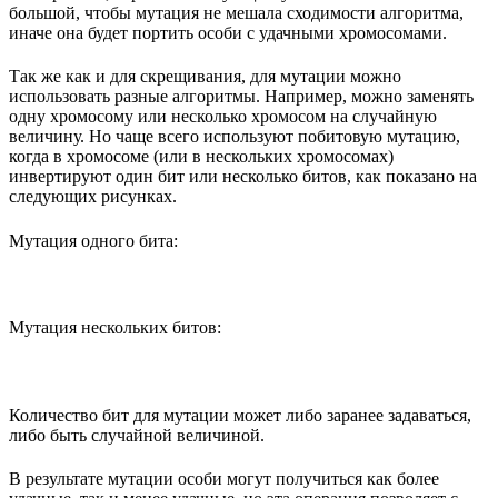
большой, чтобы мутация не мешала сходимости алгоритма,
иначе она будет портить особи с удачными хромосомами.
Так же как и для скрещивания, для мутации можно
использовать разные алгоритмы. Например, можно заменять
одну хромосому или несколько хромосом на случайную
величину. Но чаще всего используют побитовую мутацию,
когда в хромосоме (или в нескольких хромосомах)
инвертируют один бит или несколько битов, как показано на
следующих рисунках.
Мутация одного бита:
Мутация нескольких битов:
Количество бит для мутации может либо заранее задаваться,
либо быть случайной величиной.
В результате мутации особи могут получиться как более