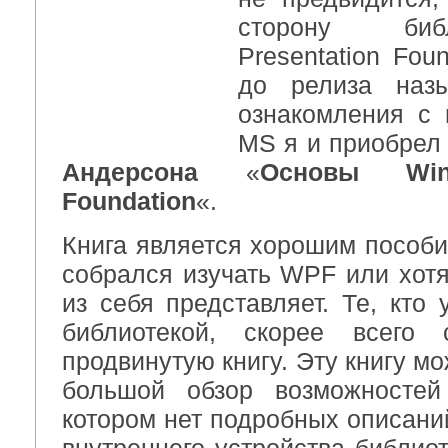
сторону биб
Presentation Fou
до релиза назы
ознакомления с 
MS я и приобрел 
Андерсона
«
Основы Wind
Foundation
«.
Книга является хорошим пособие
собрался изучать WPF или хотя
из себя представляет. Те, кто
библиотекой, скорее всего 
продвинутую книгу. Эту книгу м
большой обзор возможностей
котором нет подробных описани