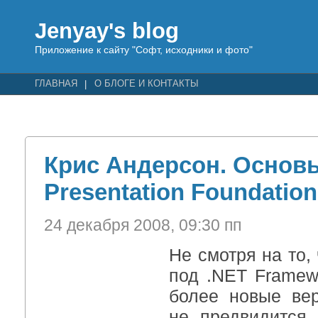
Jenyay's blog
Приложение к сайту "Софт, исходники и фото"
ГЛАВНАЯ
О БЛОГЕ И КОНТАКТЫ
Крис Андерсон. Основ
Presentation Foundation
24 декабря 2008, 09:30 пп
Не смотря на то,
под .NET Framew
более новые ве
не предвидится,