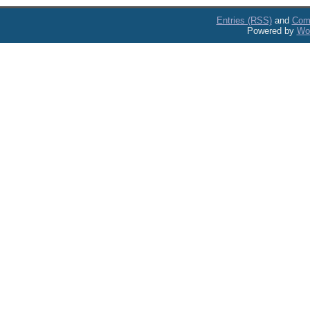
Entries (RSS)
and
Com
Powered by
Wo