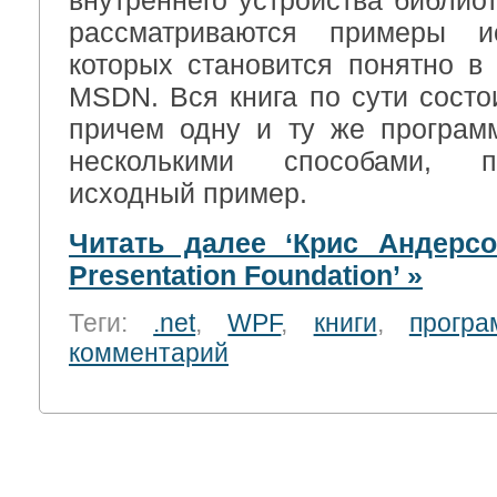
внутреннего устройства библиот
рассматриваются примеры ис
которых становится понятно в 
MSDN. Вся книга по сути состо
причем одну и ту же програм
несколькими способами, п
исходный пример.
Читать далее ‘Крис Андерс
Presentation Foundation’ »
Теги:
.net
,
WPF
,
книги
,
програ
комментарий