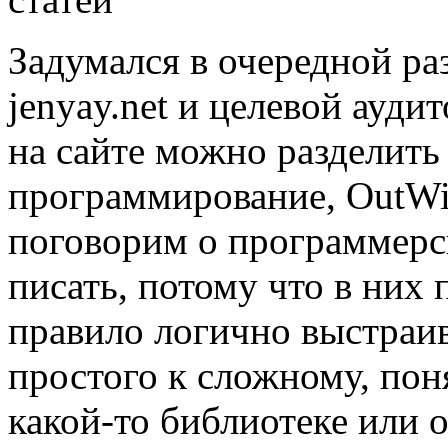
Задумался в очередной ра
jenyay.net и целевой ауди
на сайте можно разделить
программирование, OutWik
поговорим о программерск
писать, потому что в них 
правило логично выстраив
простого к сложному, пон
какой-то библиотеке или 