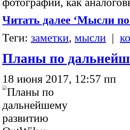
фотографий, как аналогов
Читать далее ‘Мысли по 
Теги:
заметки
,
мысли
|
к
Планы по дальнейш
18 июня 2017, 12:57 пп