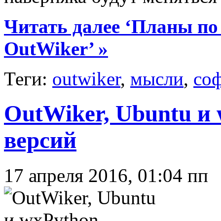
Читать далее ‘Планы п
OutWiker’ »
Теги:
outwiker
,
мысли
,
со
OutWiker, Ubuntu и
версий
17 апреля 2016, 01:04 пп