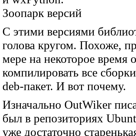
С этими версиями библиот
голова кругом. Похоже, пр
мере на некоторое время о
компилировать все сборки
deb-пакет. И вот почему.
Изначально OutWiker писа
был в репозиториях Ubunt
уже достаточно старенькая