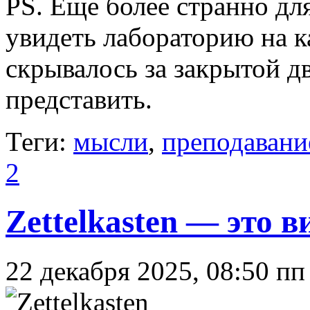
PS. Еще более странно дл
увидеть лабораторию на 
скрывалось за закрытой д
представить.
Теги:
мысли
,
преподавани
2
Zettelkasten — это 
22 декабря 2025, 08:50 пп