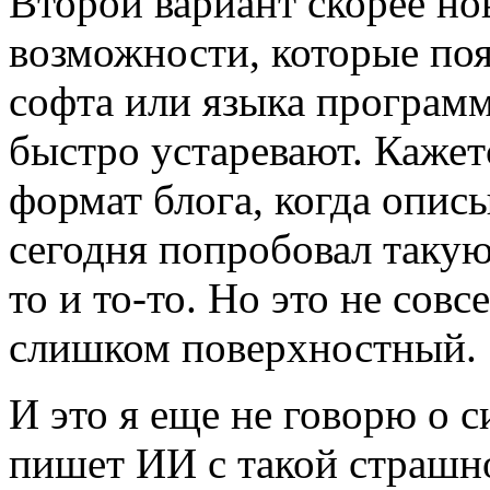
Второй вариант скорее н
возможности, которые поя
софта или языка программ
быстро устаревают. Кажетс
формат блога, когда опис
сегодня попробовал такую
то и то-то. Но это не сов
слишком поверхностный.
И это я еще не говорю о с
пишет ИИ с такой страшно