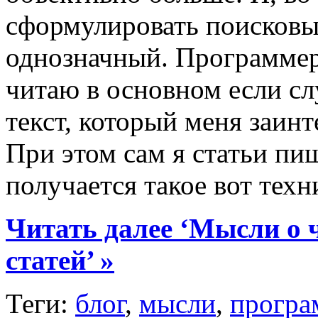
сформулировать поисковый
однозначный. Программерс
читаю в основном если сл
текст, который меня заинт
При этом сам я статьи пи
получается такое вот тех
Читать далее ‘Мысли о 
статей’ »
Теги:
блог
,
мысли
,
програ