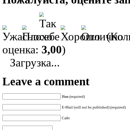
(Кол
оценка:
3,00
)
Загрузка...
Leave a comment
Имя (required)
E-Mail (will not be published) (required)
Сайт