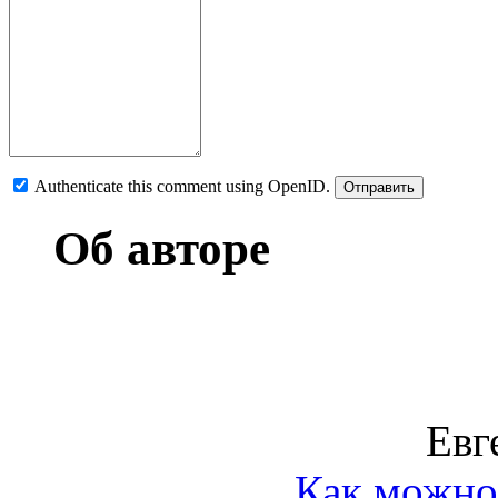
Authenticate this comment using
OpenID
.
Об авторе
Евг
Как можно 