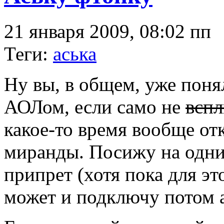
21 января 2009, 08:02 пп
Теги:
аська
Ну вы, в общем, уже понял
АОЛом, если само не
вспл
какое-то время вообще от
миранды. Посижу на одни
припрет (хотя пока для эт
может и подключу потом а