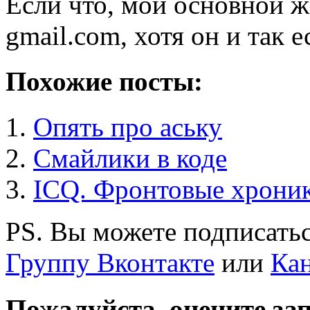
Если что, мой основной жа
gmail.com, хотя он и так е
Похожие посты:
Опять про аську
Смайлики в коде
ICQ. Фронтовые хрони
PS. Вы можете подписатьс
Группу Вконтакте
или
Кан
Пожалуйста, оцените за