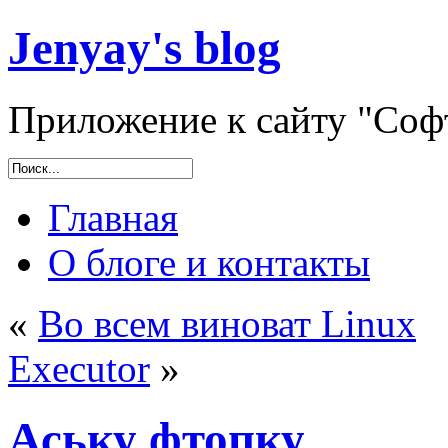
Jenyay's blog
Приложение к сайту "Софт
Главная
О блоге и контакты
«
Во всем виноват Linux
Executor
»
Аську фтопку