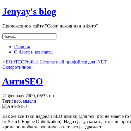
Jenyay's blog
Приложение к сайту "Софт, исходники и фото"
Главная
О блоге и контакты
«
EQATECProfiler. Бесплатный профайлер для .NET
Склеротичное
»
АнтиSEO
21 февраля 2009, 06:33 пп
Теги:
веб
,
мысли
Как же все-таки надоели SEO-шники (для тех, кто не знает к
от Search Engine Optimization). Надо сразу сказать, что я не 
кроме порнобаннеров ничего нет, это раздражает.