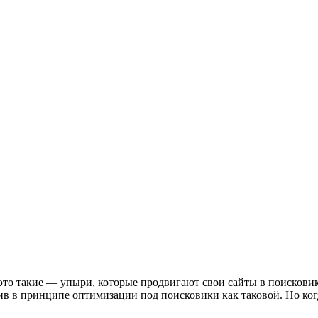
то это такие — упыри, которые продвигают свои сайты в поиско
против в принципе оптимизации под поисковики как таковой. Но ко