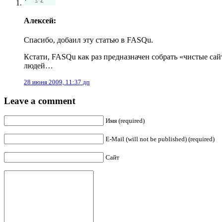
Алексей:
Спасибо, добаил эту статью в FASQu.
Кстати, FASQu как раз предназначен собрать «чистые сай
людей…
28 июня 2009, 11:37 дп
Leave a comment
Имя (required)
E-Mail (will not be published) (required)
Сайт