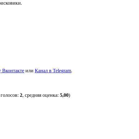
оисковики.
 Вконтакте
или
Канал в Telegram
.
 голосов:
2
, средняя оценка:
5,00
)