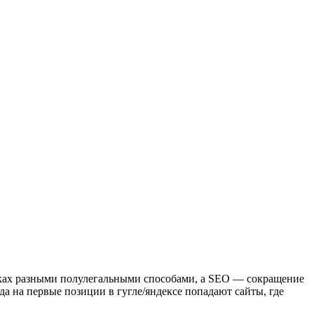
виках разными полулегальными способами, а SEO — сокращение
гда на первые позиции в гугле/яндексе попадают сайты, где