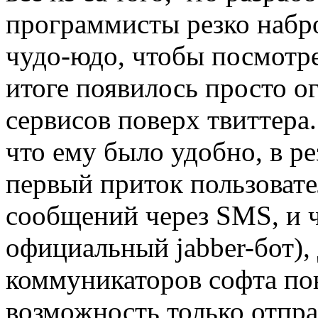
программисты резко набро
чудо-юдо, чтобы посмотре
итоге появилось просто о
сервисов поверх твиттера
что ему было удобно, в ре
первый приток пользовате
сообщений через SMS, и ч
официальный jabber-бот), 
коммуникаторов софта по
возможность только отпра