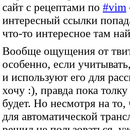
сайт с рецептами по
#vim
интересный ссылки попада
что-то интересное там на
Вообще ощущения от твитт
особенно, если учитывать
и используют его для рас
хочу :), правда пока толку
будет. Но несмотря на то,
для автоматической трансл
решил не пользоваться, у