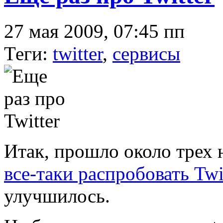
27 мая 2009, 07:45 пп
Теги:
twitter
,
сервисы
Итак, прошло около трех н
все-таки распробовать Twi
улучшилось.