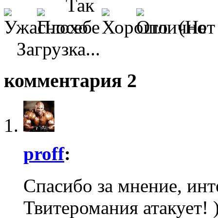
(Нет
Загрузка...
комментария 2
proff
:
Спасибо за мнение, инт
Твитеромания атакует! )