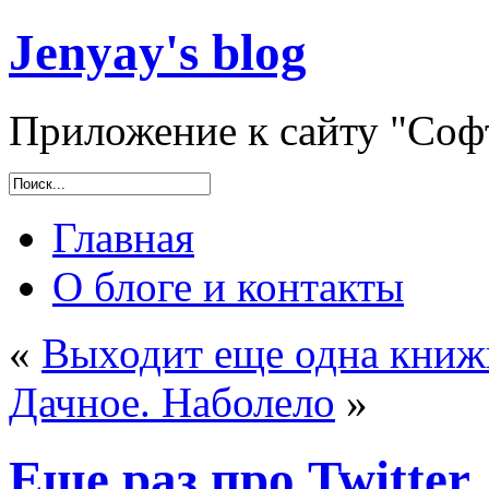
Jenyay's blog
Приложение к сайту "Софт
Главная
О блоге и контакты
«
Выходит еще одна книж
Дачное. Наболело
»
Еще раз про Twitter