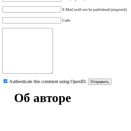
E-Mail (will not be published) (required)
Сайт
Authenticate this comment using
OpenID
.
Об авторе