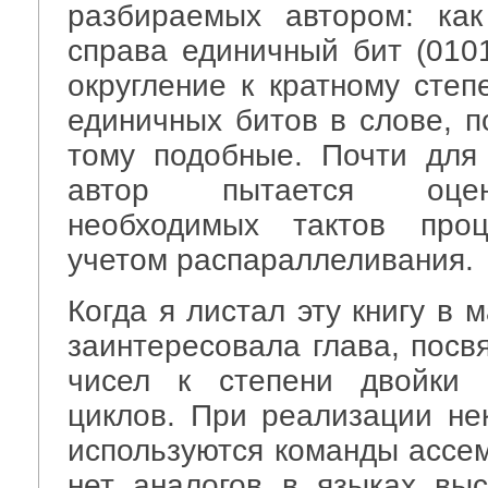
разбираемых автором: как
справа единичный бит (0101
округление к кратному степ
единичных битов в слове, п
тому подобные. Почти для
автор пытается оцен
необходимых тактов проц
учетом распараллеливания.
Когда я листал эту книгу в 
заинтересовала глава, посв
чисел к степени двойки 
циклов. При реализации не
используются команды ассем
нет аналогов в языках выс