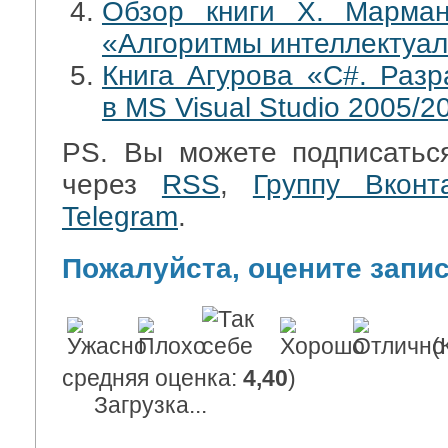
Обзор книги Х. Марма
«Алгоритмы интеллектуал
Книга Агурова «C#. Разр
в MS Visual Studio 2005/2
PS. Вы можете подписатьс
через
RSS
,
Группу Вконт
Telegram
.
Пожалуйста, оцените запи
(
средняя оценка:
4,40
)
Загрузка...