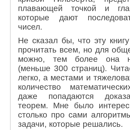
плавающей точкой и гл
которые дают последоват
чисел.
Не сказал бы, что эту книг
прочитать всем, но для общ
можно, тем более она 
(меньше 300 страниц). Чита
легко, а местами и тяжелова
количество математическ
даже попадаются доказат
теорем. Мне было интерес
столько про сами алгоритмы
задачи, которые решались.