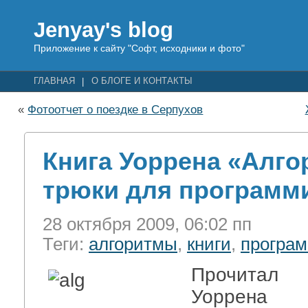
Jenyay's blog
Приложение к сайту "Софт, исходники и фото"
ГЛАВНАЯ
О БЛОГЕ И КОНТАКТЫ
«
Фотоотчет о поездке в Серпухов
Книга Уоррена «Алго
трюки для программ
28 октября 2009, 06:02 пп
Теги:
алгоритмы
,
книги
,
програ
Прочитал
Уоррена «