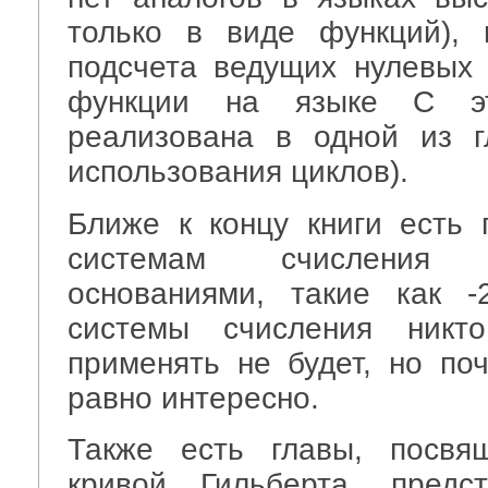
только в виде функций), 
подсчета ведущих нулевых 
функции на языке C э
реализована в одной из г
использования циклов).
Ближе к концу книги есть 
системам счисления
основаниями, такие как -2,
системы счисления ник
применять не будет, но поч
равно интересно.
Также есть главы, посвя
кривой Гильберта, предс