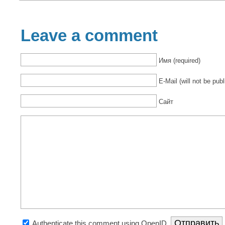
Leave a comment
Имя (required)
E-Mail (will not be publ
Сайт
Authenticate this comment using
OpenID
.