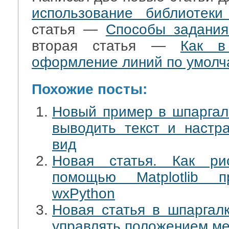
использование библиотеки 
статья —
Способы задания 
вторая статья —
Как в 
оформление линий по умол
Похожие посты:
Новый пример в шпаргалке
выводить текст и настр
вид
Новая статья. Как ри
помощью Matplotlib п
wxPython
Новая статья в шпаргалке
управлять положением ме