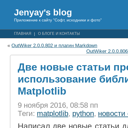
Jenyay's blog
Приложение к сайту "Софт, исходники и фото"
ГЛАВНАЯ
О БЛОГЕ И КОНТАКТЫ
«
OutWiker 2.0.0.802 и плагин Markdown
OutWiker 2.0.0.806
Две новые статьи пр
использование библ
Matplotlib
9 ноября 2016, 08:58 пп
Теги:
matplotlib
,
python
,
новости
Написал две новые статьи д