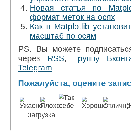
Новая статья по Matplo
формат меток на осях
Как в Matplotlib установ
масштаб по осям
PS. Вы можете подписатьс
через
RSS
,
Группу Вконт
Telegram
.
Пожалуйста, оцените запи
(
Загрузка...