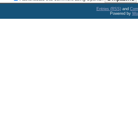
Entries (RSS)
and
Com
Powered by
Wo