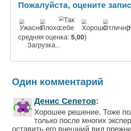
Пожалуйста, оцените запи
(
средняя оценка:
5,00
)
Загрузка...
Один комментарий
Денис Сепетов
:
Хорошее решение. Тоже пол
только после многих эксп
оставить его внешний вид прежни