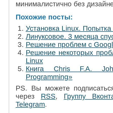
минималистично без дизайне
Похожие посты:
Установка Linux. Попытка
Линуксовое. 3 месяца спу
Решение проблем с Google
Решение некоторых пробл
Linux
Книга Chris F.A. Jo
Programming»
PS. Вы можете подписатьс
через
RSS
,
Группу Вконт
Telegram
.