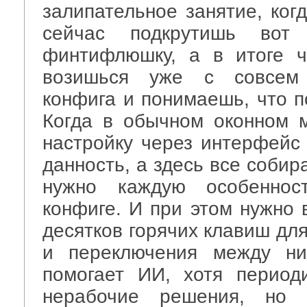
залипательное занятие, ког
сейчас подкрутишь вот
финтифлюшку, а в итоге ч
возишься уже с совсем
конфига и понимаешь, что п
Когда в обычном оконном 
настройку через интерфейс
данность, а здесь все собир
нужно каждую особеннос
конфиге. И при этом нужно 
десятков горячих клавиш дл
и переключения между ни
помогает ИИ, хотя период
нерабочие решения, но