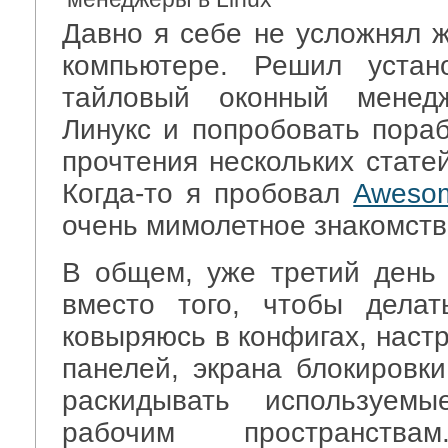
Давно я себе не усложнял ж
компьютере. Решил устано
тайловый оконный мене
Линукс и попробовать пораб
прочтения нескольких стате
Когда-то я пробовал
Awes
очень мимолетное знакомств
В общем, уже третий день
вместо того, чтобы делат
ковыряюсь в конфигах, наст
панелей, экрана блокировки
раскидывать используем
рабочим пространст