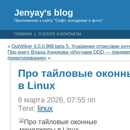
Jenyay's blog
Приложение к сайту "Софт, исходники и фото"
ГЛАВНАЯ
О БЛОГЕ И КОНТАКТЫ
«
OutWiker 4.0.0.968 beta 5. Ускорение отрисовки ин
Про книгу Влада Хононова «Изучаем DDD — предме
проектирование»
»
Про тайловые окон
в Linux
6 марта 2026, 07:55 пп
Теги:
linux