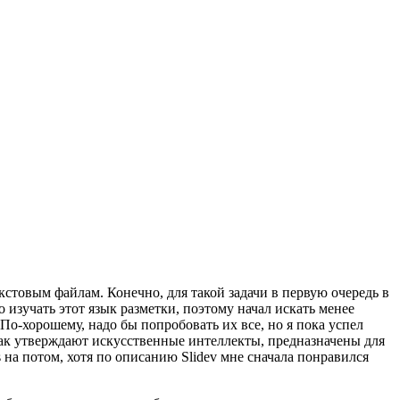
кстовым файлам. Конечно, для такой задачи в первую очередь в
 изучать этот язык разметки, поэтому начал искать менее
 По-хорошему, надо бы попробовать их все, но я пока успел
 как утверждают искусственные интеллекты, предназначены для
js на потом, хотя по описанию Slidev мне сначала понравился