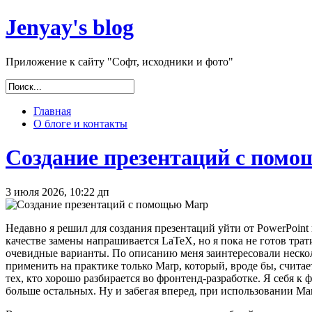
Jenyay's blog
Приложение к сайту "Софт, исходники и фото"
Главная
О блоге и контакты
Создание презентаций с пом
3 июля 2026, 10:22 дп
Недавно я решил для создания презентаций уйти от PowerPoint 
качестве замены напрашивается LaTeX, но я пока не готов трат
очевидные варианты. По описанию меня заинтересовали неск
применить на практике только Marp, который, вроде бы, счита
тех, кто хорошо разбирается во фронтенд-разработке. Я себя к 
больше остальных. Ну и забегая вперед, при использовании M