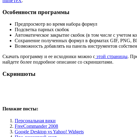
mimeTeX
.
Особенности программы
Предпросмотр во время набора формул
Подсветка парных скобок
Автоматическое закрытие скобок (в том числе с учетом коман
Сохранение полученных формул в форматах GIF, PNG, B
Возможность добавлять на панель инструментов собстве
Скачать программу и ее исходники можно с
этой страницы
. Пр
найдете более подробное описание со скриншотами.
Скриншоты
Похожие посты:
Персональная вики
FreeCommander 2008
Google Desktop vs Yahoo! Widgets