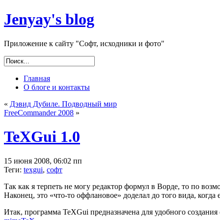
Jenyay's blog
Приложение к сайту "Софт, исходники и фото"
Главная
О блоге и контакты
«
Дэвид Дубиле. Подводный мир
FreeCommander 2008
»
TeXGui 1.0
15 июня 2008, 06:02 пп
Теги:
texgui
,
софт
Так как я терпеть не могу редактор формул в Ворде, то по во
Наконец, это «что-то оффлановое» доделал до того вида, когда 
Итак, программа TeXGui предназначена для удобного создания 