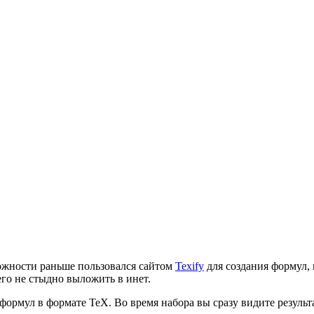
зможности раньше пользовался сайтом
Texify
для создания формул, 
его не стыдно выложить в инет.
формул в формате TeX. Во время набора вы сразу видите резуль