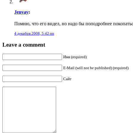
Jenyay
:
Помню, что его видел, но надо бы поподробнее покопатьс
4 декабря 2008, 5:42 пп
Leave a comment
Имя (required)
E-Mail (will not be published) (required)
Сайт