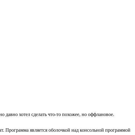
но давно хотел сделать что-то похожее, но оффлановое.
тат. Программа является оболочкой над консольной программой