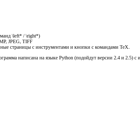
д \left* / \right*)
MP, JPEG, TIFF
нные страницы с инструментами и кнопки с командами TeX.
ограмма написана на языке Python (подойдут версии 2.4 и 2.5) с