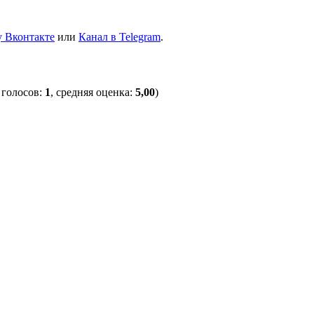
 Вконтакте
или
Канал в Telegram
.
 голосов:
1
, средняя оценка:
5,00
)