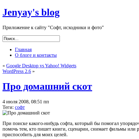
Jenyay's blog
Приложение к сайту "Софт, исходники и фото"
Главная
О блоге и контакты
«
Google Desktop vs Yahoo! Widgets
WordPress 2.6
»
Про домашний скот
4 июля 2008, 08:51 пп
Теги:
софт
При поиске какого-нибудь софта, который бы помогал упорядоч
помочь тем, кто пишет книги, сценарии, снимает фильмы или р
приспособить для моих целей.