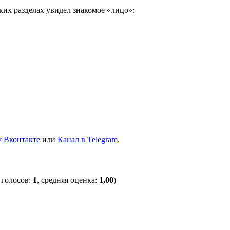
ких разделах увидел знакомое «лицо»:
 Вконтакте
или
Канал в Telegram
.
 голосов:
1
, средняя оценка:
1,00
)