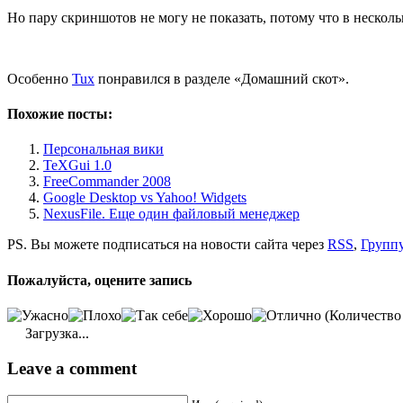
Но пару скриншотов не могу не показать, потому что в несколь
Особенно
Tux
понравился в разделе «Домашний скот».
Похожие посты:
Персональная вики
TeXGui 1.0
FreeCommander 2008
Google Desktop vs Yahoo! Widgets
NexusFile. Еще один файловый менеджер
PS. Вы можете подписаться на новости сайта через
RSS
,
Группу
Пожалуйста, оцените запись
(Количество
Загрузка...
Leave a comment