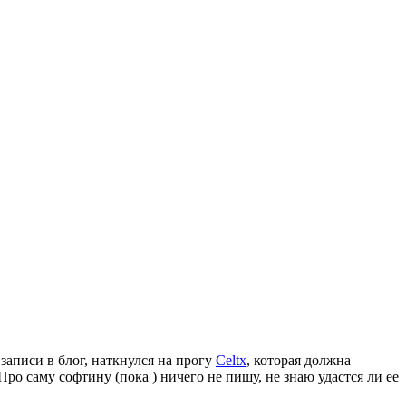
записи в блог, наткнулся на прогу
Celtx
, которая должна
о саму софтину (пока ) ничего не пишу, не знаю удастся ли ее