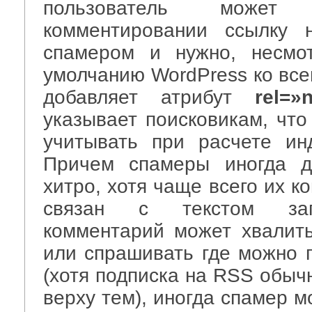
пользователь может
комментировании ссылку 
спамером и нужно, несмо
умолчанию WordPress ко все
добавляет атрибут
rel=»
указывает поисковикам, что
учитывать при расчете ин
Причем спамеры иногда д
хитро, хотя чаще всего их к
связан с текстом зап
комментарий может хвалить
или спрашивать где можно 
(хотя подписка на RSS обыч
верху тем), иногда спамер м