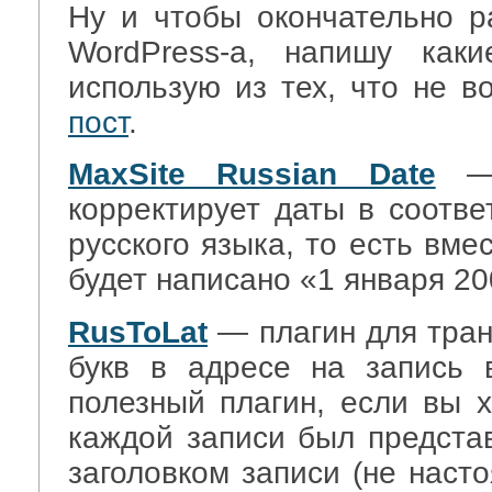
Ну и чтобы окончательно р
WordPress-а, напишу как
использую из тех, что не 
пост
.
MaxSite Russian Date
— 
корректирует даты в соотве
русского языка, то есть вме
будет написано «1 января 20
RusToLat
— плагин для тран
букв в адресе на запись 
полезный плагин, если вы х
каждой записи был представ
заголовком записи (не наст