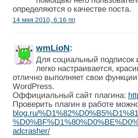
определяются о качестве поста.
14 мая 2010, 6:16 пп
wmLioN
:
Для социальный подписок 
легко настраивается, краси
отлично выполняет свои функции
WordPress.
Оффициальный сайт плагина:
ht
Проверить плагин в работе можно
blog.ru/%D1%82%D0%B5%D1
%D0%BF%D1%80%D0%BE%D0%
adcrasher/