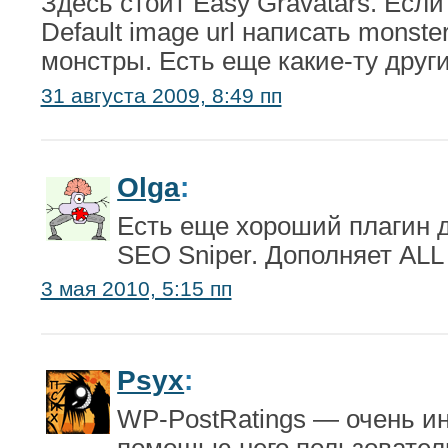
Здесь стоит Easy Gravatars. Если
Default image url написать monster
монстры. Есть еще какие-ту друг
31 августа 2009, 8:49 пп
Olga
:
Есть еще хороший плагин 
SEO Sniper. Дополняет ALL 
3 мая 2010, 5:15 пп
Psyx
:
WP-PostRatings — очень ин
помощью него пользовател