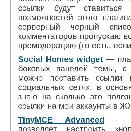
ссылки будут ставиться
возможностей этого плагин
серверный черный спис
комментаторов пропускаю вс
премодерацию (то есть, если
Social Homes widget
— плаг
боковых панелей темы, с
можно поставить ссылки 
социальных сетях, в основ
знаю на сколько это полез
ссылки на мои аккаунты в 
TinyMCE Advanced
— пл
позволяет настроить кно