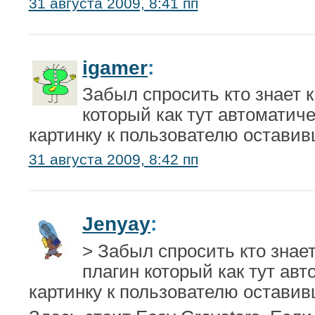
31 августа 2009, 8:41 пп
igamer
:
Забыл спросить кто знает 
который как тут автоматич
картинку к пользователю остави
31 августа 2009, 8:42 пп
Jenyay
:
> Забыл спросить кто знае
плагин который как тут ав
картинку к пользователю остави