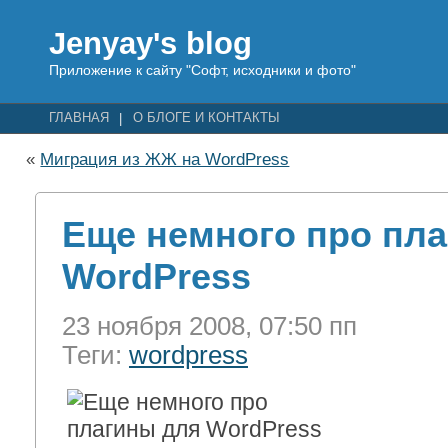
Jenyay's blog
Приложение к сайту "Софт, исходники и фото"
ГЛАВНАЯ
О БЛОГЕ И КОНТАКТЫ
«
Миграция из ЖЖ на WordPress
Еще немного про пл
WordPress
23 ноября 2008, 07:50 пп
Теги:
wordpress