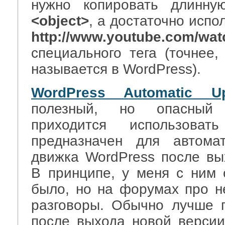
нужно копировать длинну
<object>
, а достаточно испо
http://www.youtube.com/wa
специального тега (точнее, 
называется в WordPress).
WordPress Automatic Up
полезный, но опасный 
приходится использова
предназначен для автомат
движка WordPress после вы
В принципе, у меня с ним
было, но на форумах про н
разговоры. Обычно лучше 
после выхода новой версии