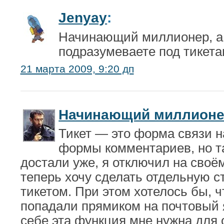
Jenyay
:
Начинающий миллионер, а
подразумеваете под тикет
21 марта 2009, 9:20 дп
Начинающий миллион
Тикет — это форма связи на
формы комментариев, но т
достали уже, я отключил на своё
теперь хочу сделать отдельную ст
тикетом. При этом хотелось бы, 
попадали прямиком на почтовый 
себе эта функция мне нужна для 