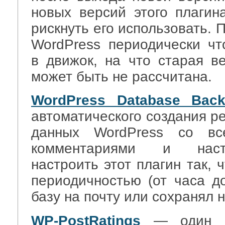
новых версий этого плаги
рискнуть его использовать. 
WordPress периодически чт
в движок, на что старая ве
может быть не рассчитана.
WordPress Database Bac
автоматического создания р
данных WordPress со вс
комментариями и наст
настроить этот плагин так, 
периодичностью (от часа д
базу на почту или сохранял 
WP-PostRatings
— один и