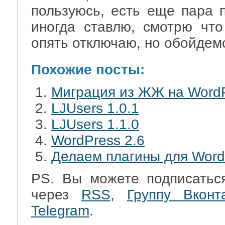
пользуюсь, есть еще пара п
иногда ставлю, смотрю чт
опять отключаю, но обойдемс
Похожие посты:
Миграция из ЖЖ на Word
LJUsers 1.0.1
LJUsers 1.1.0
WordPress 2.6
Делаем плагины для Word
PS. Вы можете подписатьс
через
RSS
,
Группу Вконт
Telegram
.