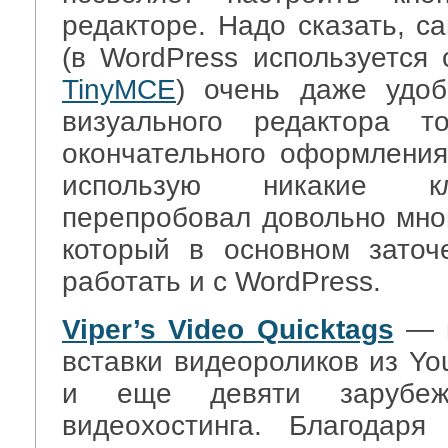
редакторе. Надо сказать, с
(в WordPress используется 
TinyMCE
) очень даже удоб
визуального редактора
окончательного оформления
использую никакие кл
перепробовал довольно мног
который в основном зато
работать и с WordPress.
Viper’s Video Quicktags
— п
вставки видеороликов из Yo
и еще девяти зарубеж
видеохостинга. Благодаря