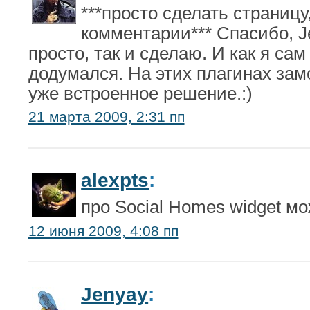
***просто сделать страницу
комментарии*** Спасибо, J
просто, так и сделаю. И как я сам 
додумался. На этих плагинах зам
уже встроенное решение.:)
21 марта 2009, 2:31 пп
alexpts
:
про Social Homes widget м
12 июня 2009, 4:08 пп
Jenyay
: