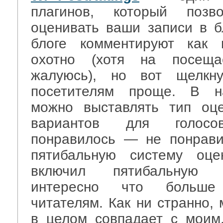
плагинов, который позво
оценивать ваши записи в б
блоге комментируют как 
охотно (хотя на посещ
жалуюсь), но вот щелкну
посетителям проще. В на
можно выставлять тип оц
вариантов для голосов
понравилось — не понрави
пятибальную систему оце
включил пятибальную 
интересно что больше
читателям. Как ни странно,
в целом совпадает с моим