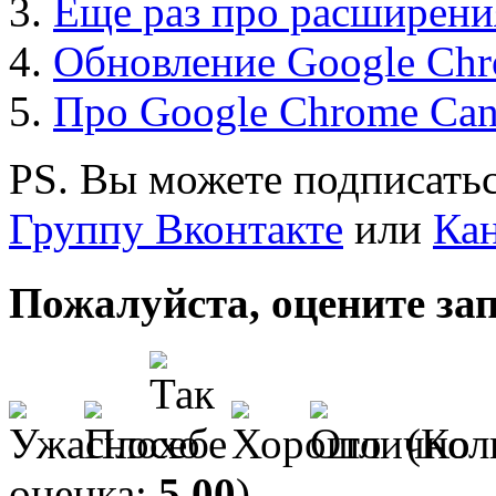
Еще раз про расширени
Обновление Google Chro
Про Google Chrome Can
PS. Вы можете подписатьс
Группу Вконтакте
или
Кан
Пожалуйста, оцените за
(Кол
оценка:
5,00
)