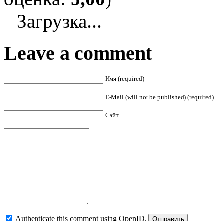
Загрузка...
Leave a comment
Имя (required)
E-Mail (will not be published) (required)
Сайт
Authenticate this comment using
OpenID
.