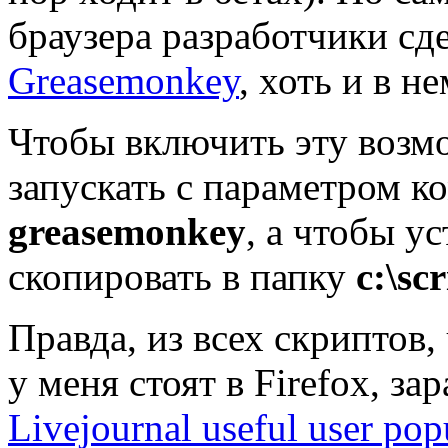
браузера разработчики сд
Greasemonkey
, хоть и в 
Чтобы включить эту возм
запускать с параметром 
greasemonkey
, а чтобы у
скопировать в папку
c:\scr
Правда, из всех скриптов,
у меня стоят в Firefox, з
Livejournal useful user po