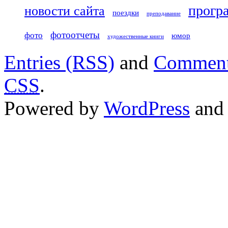
прогр
новости сайта
поездки
преподавание
фотоотчеты
фото
юмор
художественные книги
Entries (RSS)
and
Comment
CSS
.
Powered by
WordPress
an