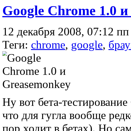
Google Chrome 1.0 
12 декабря 2008, 07:12 пп
Теги:
chrome
,
google
,
брау
Ну вот бета-тестирование
что для гугла вообще редк
пор ходит в бетах). Но са