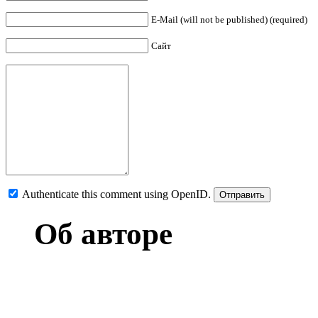
E-Mail (will not be published) (required)
Сайт
Authenticate this comment using
OpenID
.
Об авторе