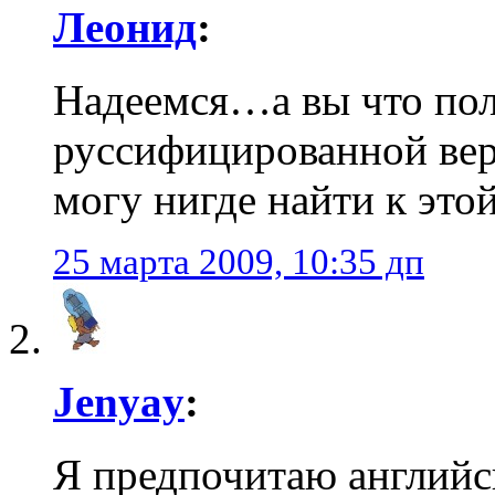
Леонид
:
Надеемся…а вы что пол
руссифицированной вер
могу нигде найти к это
25 марта 2009, 10:35 дп
Jenyay
:
Я предпочитаю английс