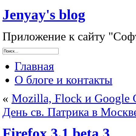
Jenyay's blog
Приложение к сайту "Софт
Главная
О блоге и контакты
«
Mozilla, Flock и Google
День св. Патрика в Москв
Firefox 3.1 beta 3