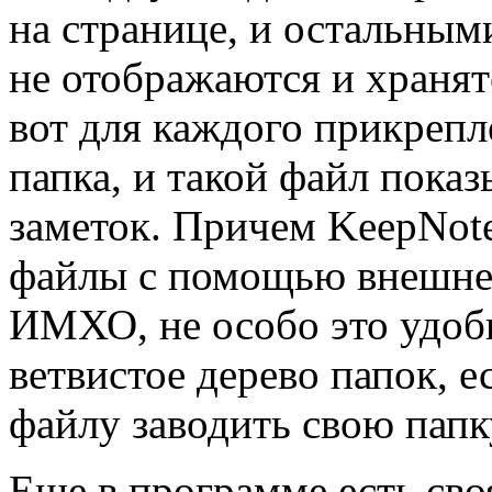
на странице, и остальным
не отображаются и хранятс
вот для каждого прикрепл
папка, и такой файл показ
заметок. Причем KeepNote
файлы с помощью внешнег
ИМХО, не особо это удоб
ветвистое дерево папок, 
файлу заводить свою папк
Еще в программе есть своя