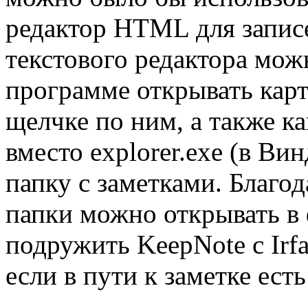
редактор HTML для записе
текстового редактора мож
программе открывать кар
щелчке по ним, а также к
вместо explorer.exe (в Вин
папку с заметками. Благо
папки можно открывать в 
подружить KeepNote с Irfa
если в пути к заметке ест