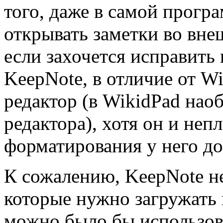
того, даже в самой прогр
открывать заметки во вне
если захочется исправить
KeepNote, в отличие от Wi
редактор (в WikidPad нао
редактора), хотя он и неп
форматирования у него до
К сожалению, KeepNote не
которые нужно загружать и
можно было бы использов