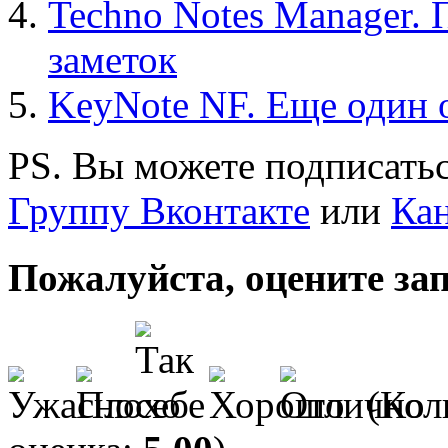
Techno Notes Manager.
заметок
KeyNote NF. Еще один o
PS. Вы можете подписатьс
Группу Вконтакте
или
Кан
Пожалуйста, оцените за
(Кол