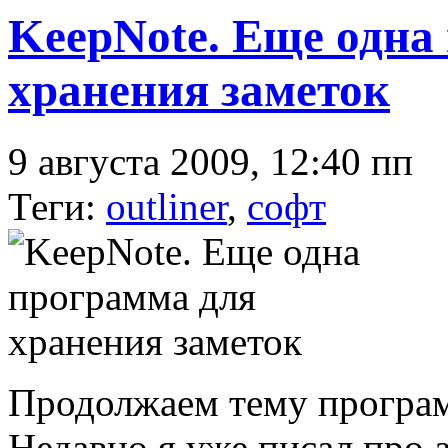
KeepNote. Еще одна
хранения заметок
9 августа 2009, 12:40 пп
Теги:
outliner
,
софт
Продолжаем тему програм
Недавно я уже писал про а