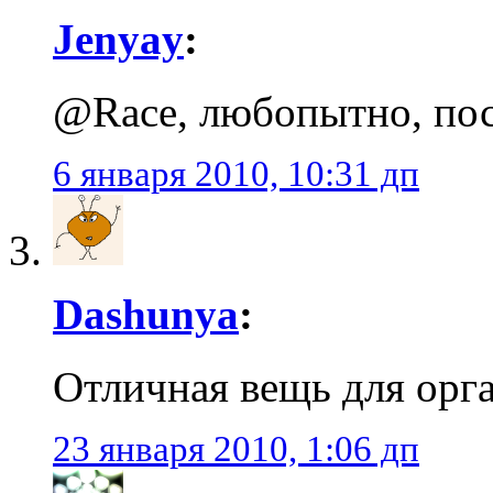
Jenyay
:
@Race, любопытно, по
6 января 2010, 10:31 дп
Dashunya
:
Отличная вещь для орг
23 января 2010, 1:06 дп