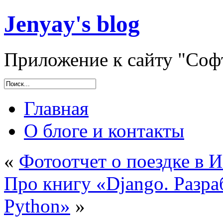
Jenyay's blog
Приложение к сайту "Софт
Главная
О блоге и контакты
«
Фотоотчет о поездке в 
Про книгу «Django. Разра
Python»
»