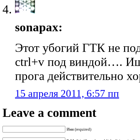
sonapax:
Этот убогий ГТК не под
ctrl+v под виндой…. И
прога действительно 
15 апреля 2011, 6:57 пп
Leave a comment
Имя (required)