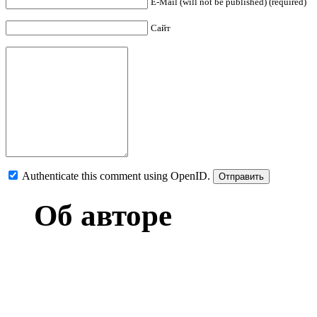
E-Mail (will not be published) (required)
Сайт
Authenticate this comment using
OpenID
.
Об авторе