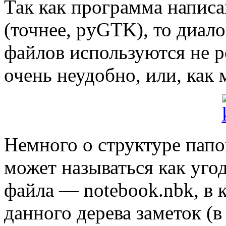
Так как программа напис
(точнее, pyGTK), то диал
файлов используются не р
очень неудобно, или, как
Немного о структуре папо
может называться как угод
файла — notebook.nbk, в 
данного дерева заметок (