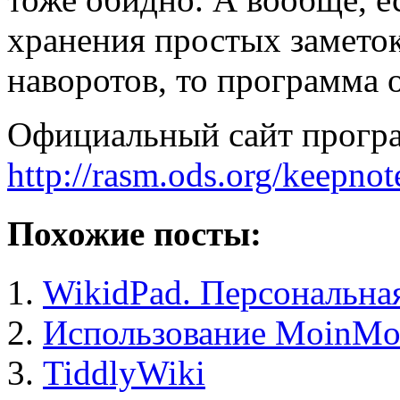
хранения простых заметок
наворотов, то программа 
Официальный сайт прог
http://rasm.ods.org/keepnot
Похожие посты:
WikidPad. Персональна
Использование MoinMoin
TiddlyWiki