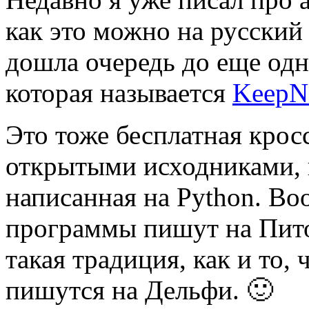
как это можно на русский
дошла очередь до еще од
которая называется
KeepN
Это тоже бесплатная кро
открытыми исходниками, п
написанная на Python. В
программы пишут на Пито
такая традиция, как и то
пишутся на Дельфи. 🙂