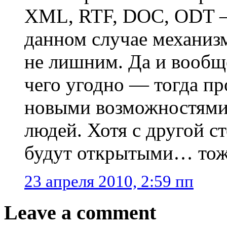
XML, RTF, DOC, ODT —
данном случае механиз
не лишним. Да и вообщ
чего угодно — тогда пр
новыми возможностями
людей. Хотя с другой 
будут открытыми… тоже
23 апреля 2010, 2:59 пп
Leave a comment