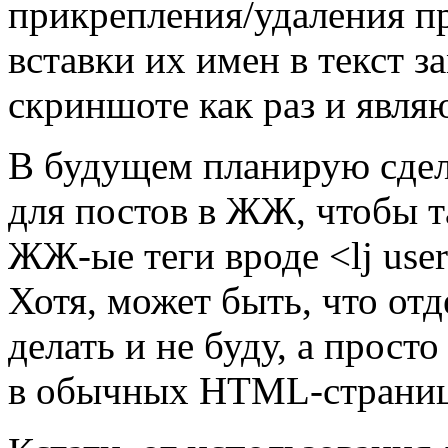
прикрепления/удаления п
вставки их имен в текст з
скриншоте как раз и явл
В будущем планирую сдел
для постов в ЖЖ, чтобы 
ЖЖ-ые теги вроде <lj user
Хотя, может быть, что о
делать и не буду, а прост
в обычных HTML-страниц