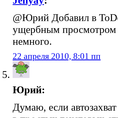
Jenyay
:
@Юрий Добавил в ToDo,
ущербным просмотром H
немного.
22 апреля 2010, 8:01 пп
Юрий:
Думаю, если автозахват