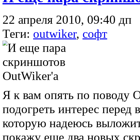
22 апреля 2010, 09:40 дп
Теги:
outwiker
,
софт
Я к вам опять по поводу 
подогреть интерес перед 
которую надеюсь выложит
покажу еще два новых ск