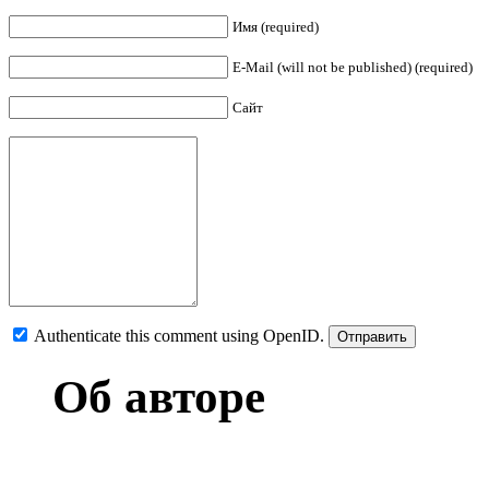
Имя (required)
E-Mail (will not be published) (required)
Сайт
Authenticate this comment using
OpenID
.
Об авторе