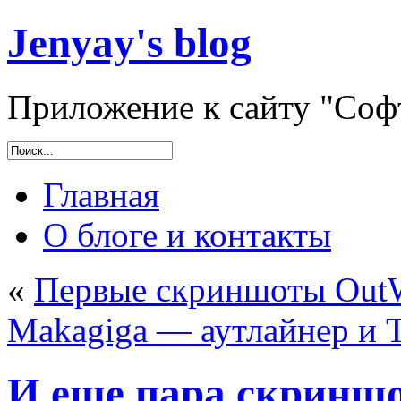
Jenyay's blog
Приложение к сайту "Софт
Главная
О блоге и контакты
«
Первые скриншоты OutW
Makagiga — аутлайнер и 
И еще пара скриншо