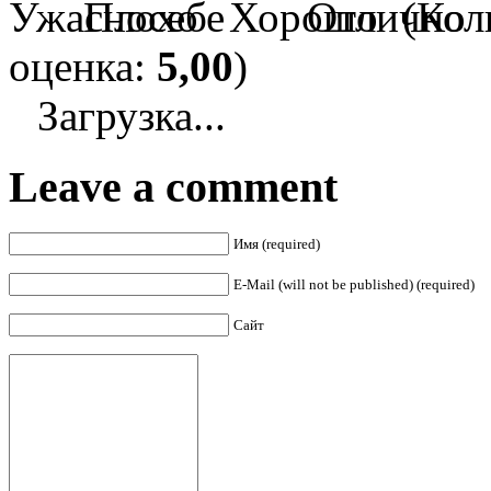
(Кол
оценка:
5,00
)
Загрузка...
Leave a comment
Имя (required)
E-Mail (will not be published) (required)
Сайт