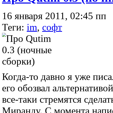
16 января 2011, 02:45 пп
Теги:
im
,
софт
Когда-то давно я уже пис
его обозвал альтернативой
все-таки стремятся сдела
Миранду. С момента напи