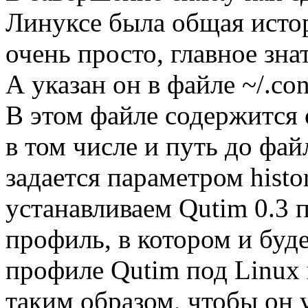
Линуксе была общая исто
очень просто, главное знат
А указан он в файле ~/.conf
В этом файле содержится
в том числе и путь до фай
задается параметром histo
устанавливаем Qutim 0.3 
профиль, в котором и буде
профиле Qutim под Linux 
таким образом, чтобы он 