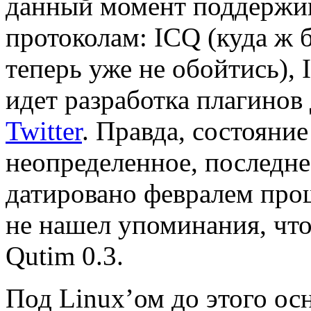
данный момент поддержи
протоколам: ICQ (куда ж бе
теперь уже не обойтись), 
идет разработка плагино
Twitter
. Правда, состояние
неопределенное, последн
датировано февралем прош
не нашел упоминания, что
Qutim 0.3.
Под Linux’ом до этого ос