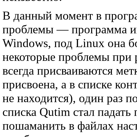
В данный момент в прогр
проблемы — программа ин
Windows, под Linux она бо
некоторые проблемы при р
всегда присваиваются метк
присвоена, а в списке кон
не находится), один раз п
списка Qutim стал падать
пошаманить в файлах наст