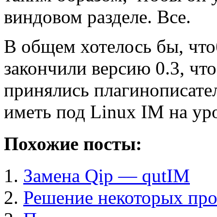
виндовом разделе. Все.
В общем хотелось бы, что
закончили версию 0.3, что
принялись плагинописател
иметь под Linux IM на у
Похожие посты:
Замена Qip — qutIM
Решение некоторых проб