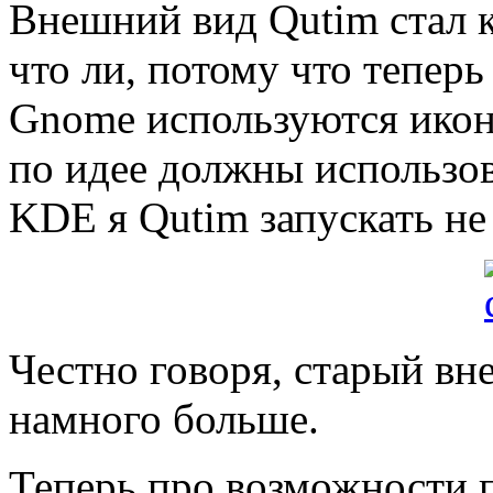
Внешний вид Qutim стал 
что ли, потому что тепер
Gnome используются икон
по идее должны использо
KDE я Qutim запускать не
Честно говоря, старый вн
намного больше.
Теперь про возможности 