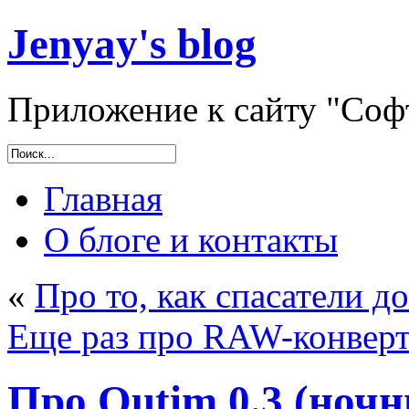
Jenyay's blog
Приложение к сайту "Софт
Главная
О блоге и контакты
«
Про то, как спасатели д
Еще раз про RAW-конверт
Про Qutim 0.3 (ночн