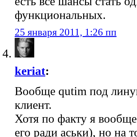
есть все шансы стать о
функциональных.
25 января 2011, 1:26 пп
keriat
:
Вообще qutim под лину
клиент.
Хотя по факту я вообще 
его ради аськи), но на т