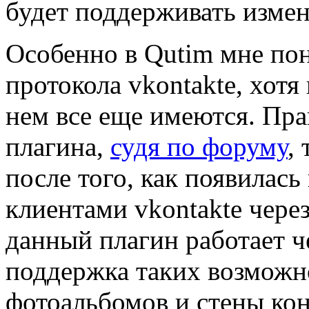
будет поддерживать измен
Особенно в Qutim мне по
протокола vkontakte, хотя
нем все еще имеются. Пра
плагина,
судя по форуму
,
после того, как появилас
клиентами vkontakte через
данный плагин работает че
поддержка таких возможно
фотоальбомов и стены кон