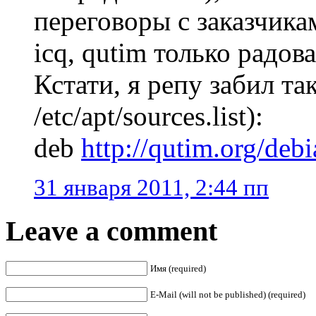
переговоры с заказчик
icq, qutim только радова
Кстати, я репу забил та
/etc/apt/sources.list):
deb
http://qutim.org/debi
31 января 2011, 2:44 пп
Leave a comment
Имя (required)
E-Mail (will not be published) (required)