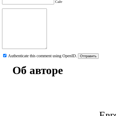
Сайт
Authenticate this comment using
OpenID
.
Об авторе
Евг