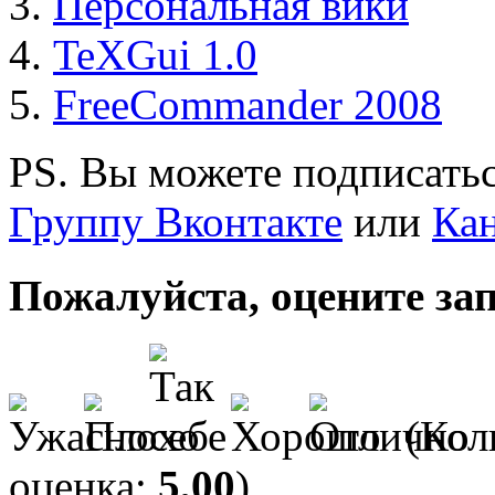
Персональная вики
TeXGui 1.0
FreeCommander 2008
PS. Вы можете подписатьс
Группу Вконтакте
или
Кан
Пожалуйста, оцените за
(Кол
оценка:
5,00
)