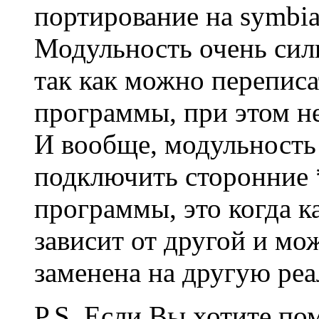
портирование на symbian
Модульность очень силь
так как можно переписа
программы, при этом не
И вообще, модульность
подключить сторонние *.
программы, это когда к
зависит от другой и мо
заменена на другую ре
P.S. Если Вы хотите пом