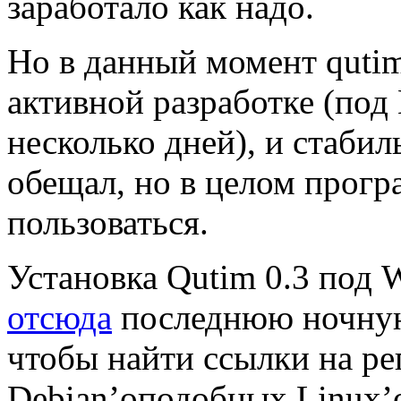
заработало как надо.
Но в данный момент qutim
активной разработке (под 
несколько дней), и стаби
обещал, но в целом прог
пользоваться.
Установка Qutim 0.3 под
отсюда
последнюю ночную 
чтобы найти ссылки на ре
Debian’оподобных Linux’