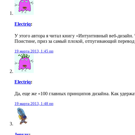
Electriq
:
У этого автора я читал книгу «Интуитивный веб-дизайн. 
Поистине, приз за самый плохой, отпугивающий перевод н
19 марта 2013, 1:45 пп
Electriq
:
Да, еще же «100 главных принципов дизайна. Как удержат
19 марта 2013, 1:48 пп
Jenyay
: