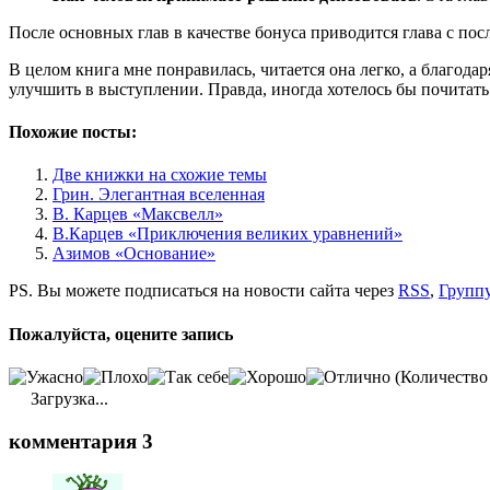
После основных глав в качестве бонуса приводится глава с по
В целом книга мне понравилась, читается она легко, а благод
улучшить в выступлении. Правда, иногда хотелось бы почитат
Похожие посты:
Две книжки на схожие темы
Грин. Элегантная вселенная
В. Карцев «Максвелл»
В.Карцев «Приключения великих уравнений»
Азимов «Основание»
PS. Вы можете подписаться на новости сайта через
RSS
,
Группу
Пожалуйста, оцените запись
(Количество
Загрузка...
комментария 3