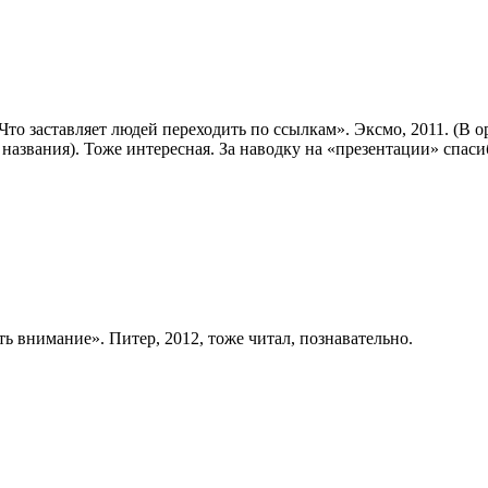
Что заставляет людей переходить по ссылкам». Эксмо, 2011. (В о
азвания). Тоже интересная. За наводку на «презентации» спаси
ь внимание». Питер, 2012, тоже читал, познавательно.