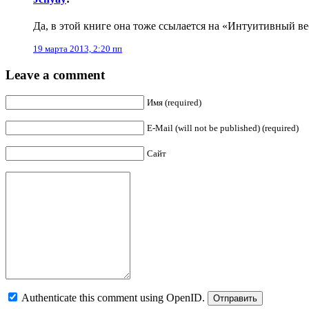
Да, в этой книге она тоже ссылается на «Интуитивный ве
19 марта 2013, 2:20 пп
Leave a comment
Имя (required)
E-Mail (will not be published) (required)
Сайт
Authenticate this comment using
OpenID
.