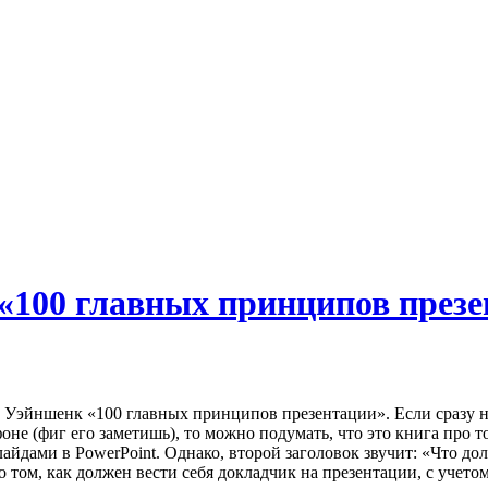
«100 главных принципов презе
 Уэйншенк «100 главных принципов презентации». Если сразу н
не (фиг его заметишь), то можно подумать, что это книга про то
айдами в PowerPoint. Однако, второй заголовок звучит: «Что дол
о том, как должен вести себя докладчик на презентации, с учетом 