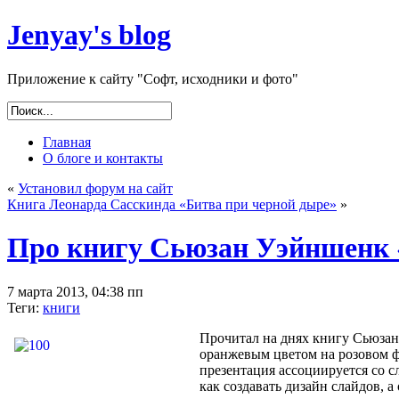
Jenyay's blog
Приложение к сайту "Софт, исходники и фото"
Главная
О блоге и контакты
«
Установил форум на сайт
Книга Леонарда Сасскинда «Битва при черной дыре»
»
Про книгу Сьюзан Уэйншенк 
7 марта 2013, 04:38 пп
Теги:
книги
Прочитал на днях книгу Сьюзан
оранжевым цветом на розовом фо
презентация ассоциируется со сл
как создавать дизайн слайдов, а 