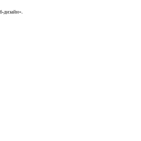
б-дизайн».