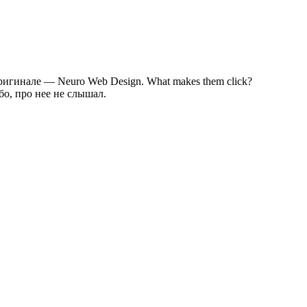
ригинале — Neuro Web Design. What makes them click?
бо, про нее не слышал.