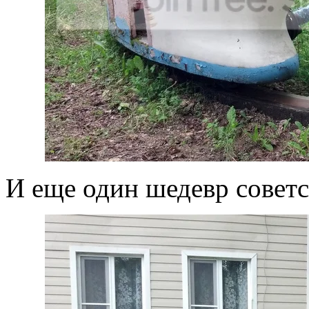
И еще один шедевр советс