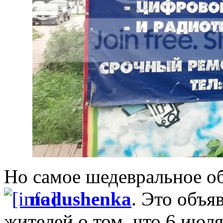
Но самое шедевральное о
nadushenka
. Это объ
жителей о том, что 6 июл