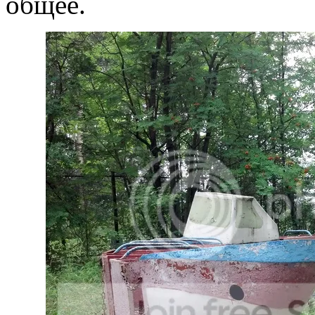
общее.