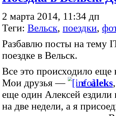
2 марта 2014, 11:34 дп
Теги:
Вельск
,
поездки
,
фо
Разбавлю посты на тему 
поездке в Вельск.
Все это происходило еще в
Мои друзья —
e_aleks
еще один Алексей ездили 
на две недели, а я присое