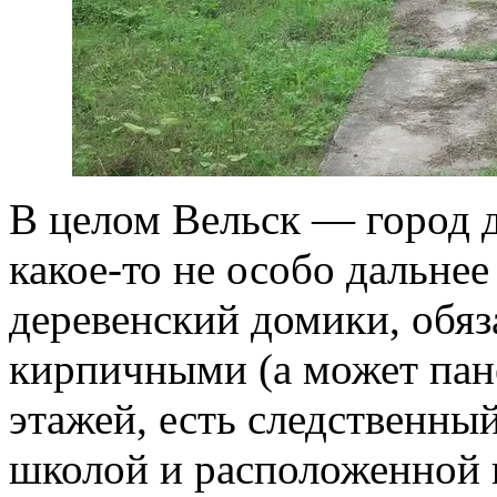
В целом Вельск — город 
какое-то не особо дальнее
деревенский домики, обяз
кирпичными (а может пан
этажей, есть следственны
школой и расположенной н