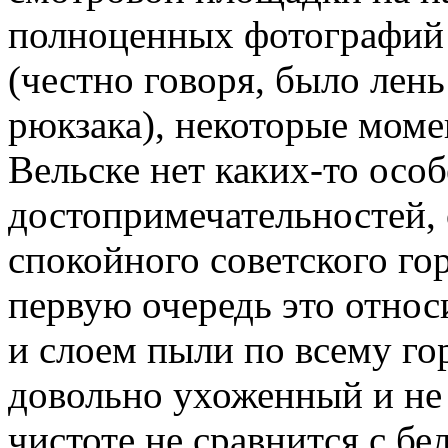
полноценных фотографий н
(честно говоря, было лень
рюкзака), некоторые моме
Вельске нет каких-то осо
достопримечательностей, 
спокойного советского гор
первую очередь это относ
и слоем пыли по всему гор
довольно ухоженный и не 
чистоте не сравнится с б