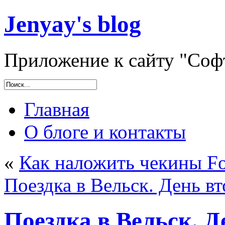
Jenyay's blog
Приложение к сайту "Софт
Главная
О блоге и контакты
«
Как наложить чекины Fo
Поездка в Вельск. День в
Поездка в Вельск. 