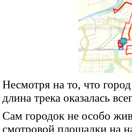
Несмотря на то, что город
длина трека оказалась все
Сам городок не особо жи
смотровой площадки на н