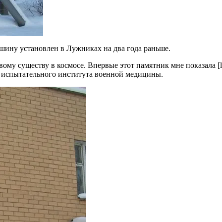
Яшину установлен в Лужниках на два года раньше.
у существу в космосе. Впервые этот памятник мне показала [lirug
о испытательного института военной медицины.