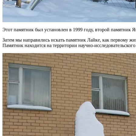
Этот памятник был установлен в 1999 году, второй памятник 
Затем мы направились искать памятник Лайке, как первому живом
Памятник находится на территории научно-исследовательског