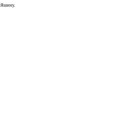
 Яшину.