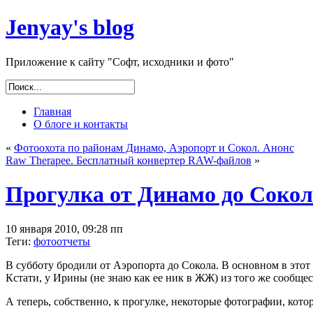
Jenyay's blog
Приложение к сайту "Софт, исходники и фото"
Главная
О блоге и контакты
«
Фотоохота по районам Динамо, Аэропорт и Сокол. Анонс
Raw Therapee. Бесплатный конвертер RAW-файлов
»
Прогулка от Динамо до Сокол
10 января 2010, 09:28 пп
Теги:
фотоотчеты
В субботу бродили от Аэропорта до Сокола. В основном в этот
Кстати, у Ирины (не знаю как ее ник в ЖЖ) из того же сообщест
А теперь, собственно, к прогулке, некоторые фотографии, котор