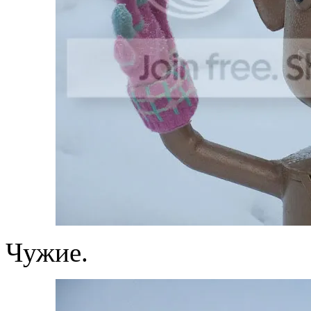
Чужие.