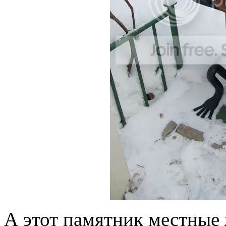
А этот памятник местные