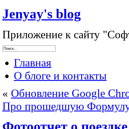
Jenyay's blog
Приложение к сайту "Софт
Главная
О блоге и контакты
«
Обновление Google Chro
Про прошедшую Формул
Фотоотчет о поездк