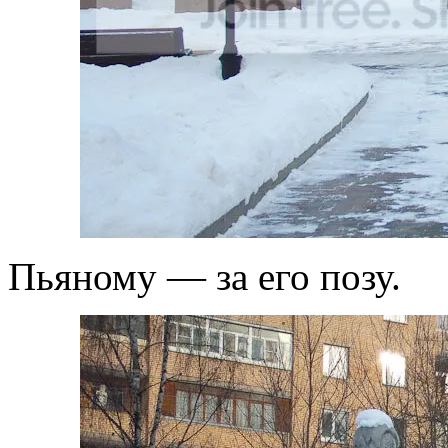
Пьяному — за его позу.