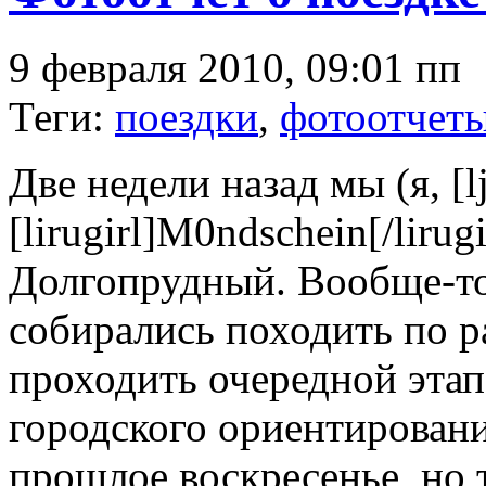
9 февраля 2010, 09:01 пп
Теги:
поездки
,
фотоотчет
Две недели назад мы (я, [lju
[lirugirl]M0ndschein[/liru
Долгопрудный. Вообще-то 
собирались походить по р
проходить очередной эта
городского ориентировани
прошлое воскресенье, но 