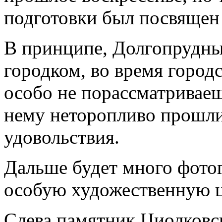
подготовки был посвящен
В принципе, Долгопрудны
городком, во время город
особо не порассматриваеш
нему неторопливо прошли
удовольствия.
Дальше будет много фото
особую художественную ц
Слева памятник Циолковс