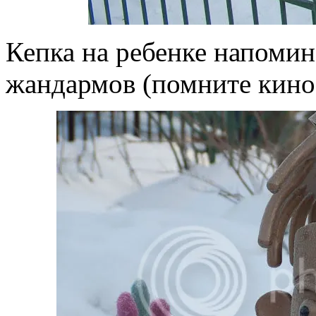
Кепка на ребенке напоми
жандармов (помните кино