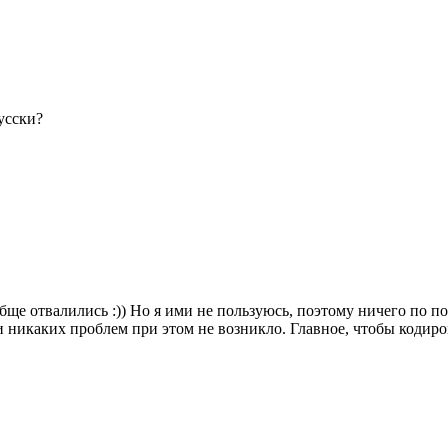
усски?
обще отвалились :)) Но я ими не пользуюсь, поэтому ничего по по
 никаких проблем при этом не возникло. Главное, чтобы кодиров