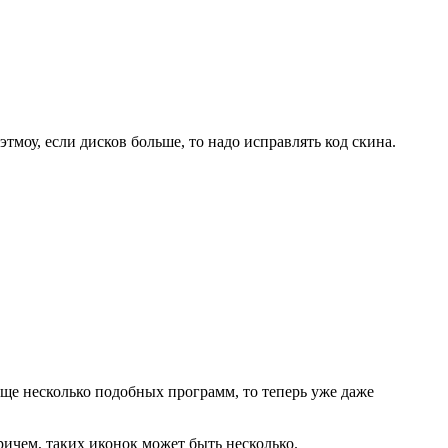
тмоу, если дисков больше, то надо исправлять код скина.
ь еще несколько подобных программ, то теперь уже даже
ричем, таких иконок может быть несколько.