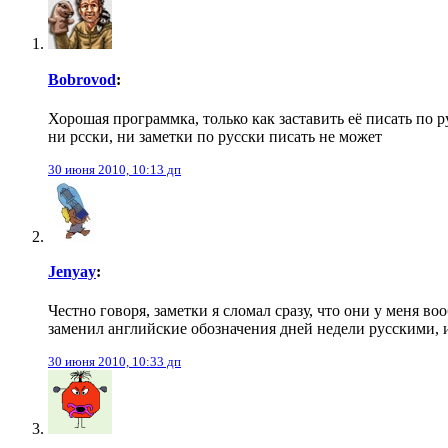
Bobrovod
:
Хорошая программка, только как заставить её писать по р
ни рсски, ни заметки по русски писать не может
30 июня 2010, 10:13 дп
Jenyay
:
Честно говоря, заметки я сломал сразу, что они у меня во
заменил английские обозначения дней недели русскими, и
30 июня 2010, 10:33 дп