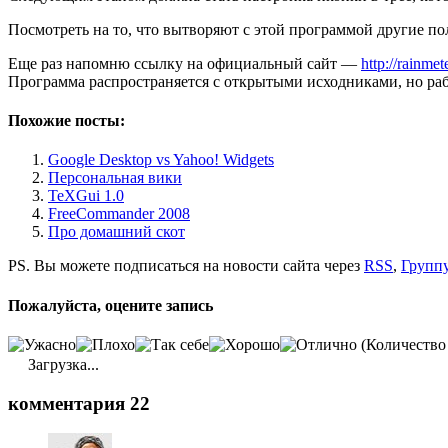
Посмотреть на то, что вытворяют с этой программой другие по
Еще раз напомню ссылку на официальный сайт —
http://rainmet
Программа распространяется с открытыми исходниками, но рабо
Похожие посты:
Google Desktop vs Yahoo! Widgets
Персональная вики
TeXGui 1.0
FreeCommander 2008
Про домашний скот
PS. Вы можете подписаться на новости сайта через
RSS
,
Группу
Пожалуйста, оцените запись
(Количество
Загрузка...
комментария 22