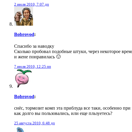
2 июля 2010, 7:07 дп
Bobrovod
:
Спасибо за наводку
Сколько пробовал подобные штуки, через некоторое время 
и жене понравилась 🙂
7 июля 2010, 12:25 пп
Bobrovod
:
снёс, тормозит комп эта приблуда все таки, особенно при 
как долго вы пользовались, или еще пльзуетесь?
25 августа 2010, 6:48 дп