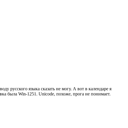
воду русского языка сказать не могу. А вот в календаре я
ка была Win-1251. Unicode, похоже, прога не понимает.