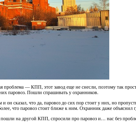
кая проблема — КПП, этот завод еще не снесли, поэтому так прос
у них паровоз. Пошли спрашивать у охранников.
он сказал, что да, паровоз до сих пор стоит у них, но пропусти
более, что паровоз стоит ближе к ним. Охранник даже объяснил гд
, пошли на другой КПП, спросили про паровоз и… нас без пробл