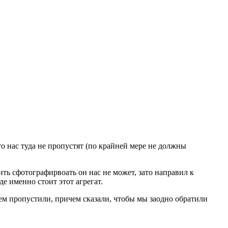
то нас туда не пропустят (по крайней мере не должны
ть сфотографирвоать он нас не может, зато направил к
е именно стоит этот агрегат.
ем пропустили, причем сказали, чтобы мы заодно обратили