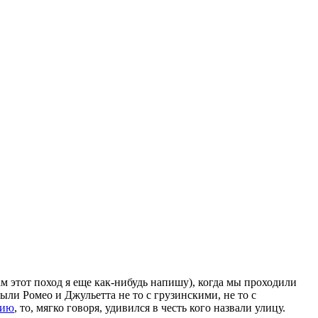
ам этот поход я еще как-нибудь напишу), когда мы проходили
были Ромео и Джульетта не то с грузинскими, не то с
дию
, то, мягко говоря, удивился в честь кого назвали улицу.