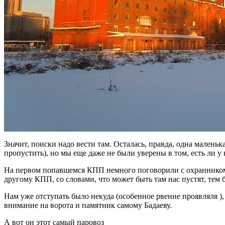
Значит, поиски надо вести там. Осталась, правда, одна малень
пропустить), но мы еще даже не были уверены в том, есть ли 
На первом попавшемся КПП немного поговорили с охранником и 
другому КПП, со словами, что может быть там нас пустят, тем 
Нам уже отступать было некуда (особенное рвение проявляля )
внимание на ворота и памятник самому Бадаеву.
А вот он этот самый паровоз