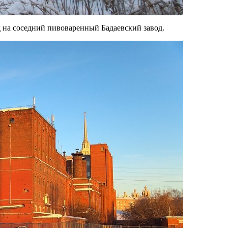
д на соседний пивоваренный Бадаевский завод.