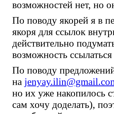
возможностей нет, но о
По поводу якорей я в п
якоря для ссылок внутр
действительно подумать
возможность ссылаться 
По поводу предложений
на
jenyay.ilin@gmail.co
но их уже накопилось ст
сам хочу доделать), по