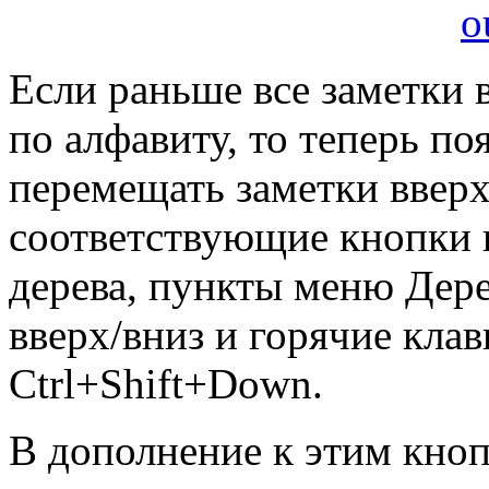
Если раньше все заметки в
по алфавиту, то теперь п
перемещать заметки вверх
соответствующие кнопки 
дерева, пункты меню Дере
вверх/вниз и горячие клав
Ctrl+Shift+Down.
В дополнение к этим кно