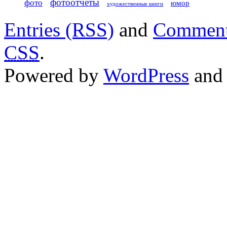
фотоотчеты
фото
юмор
художественные книги
Entries (RSS)
and
Comment
CSS
.
Powered by
WordPress
an