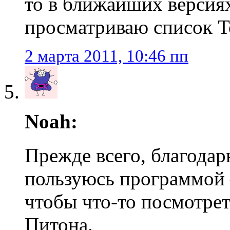
то в ближайших версиях
просматриваю список T
2 марта 2011, 10:46 пп
Noah:
Прежде всего, благодар
пользуюсь программой —
чтобы что-то посмотрет
Питона.