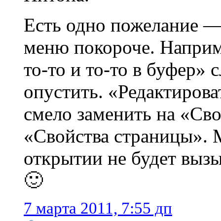
Есть одно пожелание —
меню покороче. Наприм
то-то и то-то в буфер»
опустить. «Редактиров
смело заменить на «Сво
«Свойства страницы». 
открытии не будет выз
🙂
7 марта 2011, 7:55 дп