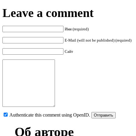
Leave a comment
Имя (required)
E-Mail (will not be published) (required)
Сайт
Authenticate this comment using
OpenID
.
Об авторе