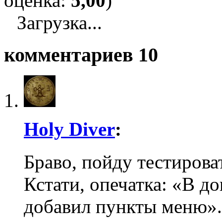
оценка:
5,00
)
Загрузка...
комментариев 10
Holy Diver
:
Браво, пойду тестирова
Кстати, опечатка: «В д
добавил пункты меню».