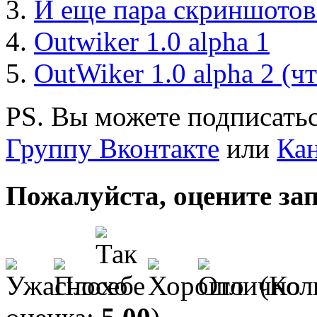
И еще пара скриншотов
Outwiker 1.0 alpha 1
OutWiker 1.0 alpha 2 (ч
PS. Вы можете подписатьс
Группу Вконтакте
или
Кан
Пожалуйста, оцените за
(Кол