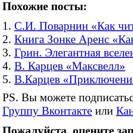
Похожие посты:
С.И. Поварнин «Как чи
Книга Зонке Аренс «Как
Грин. Элегантная вселе
В. Карцев «Максвелл»
В.Карцев «Приключени
PS. Вы можете подписатьс
Группу Вконтакте
или
Кан
Пожалуйста, оцените за