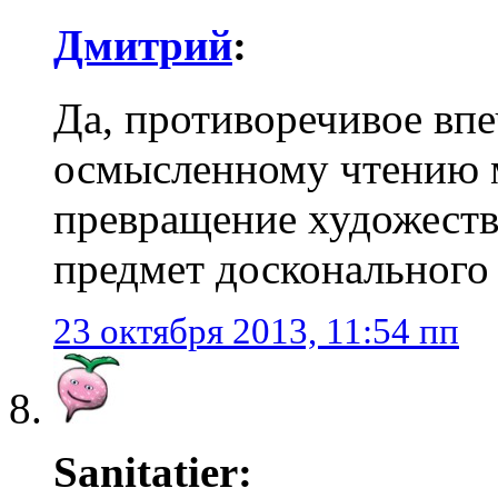
Дмитрий
:
Да, противоречивое вп
осмысленному чтению м
превращение художеств
предмет досконального 
23 октября 2013, 11:54 пп
Sanitatier: