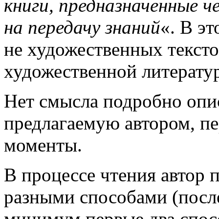
книги, предназначенные ч
на передачу знаний
«. В э
не художественных тексто
художественной литератур
Нет смысла подробно опи
предлагаемую автором, п
моменты.
В процессе чтения автор 
разными способами (после
минимум первые два спос