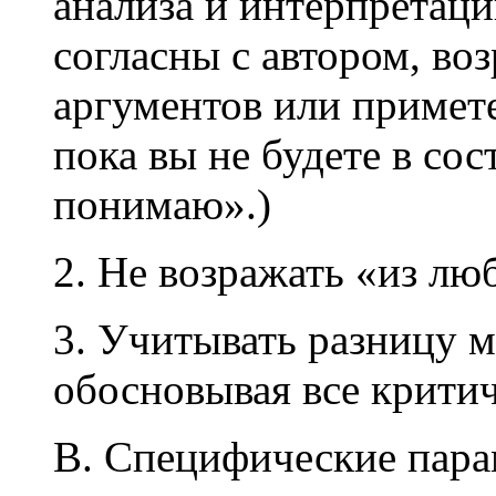
анализа и интерпретации
согласны с автором, во
аргументов или примете
пока вы не будете в сос
понимаю».)
2. Не возражать «из лю
3. Учитывать разницу 
обосновывая все крити
B. Специфические пар