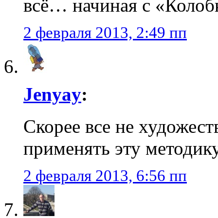
всё… начиная с «Колобк
2 февраля 2013, 2:49 пп
Jenyay
:
Скорее все не художес
применять эту методик
2 февраля 2013, 6:56 пп