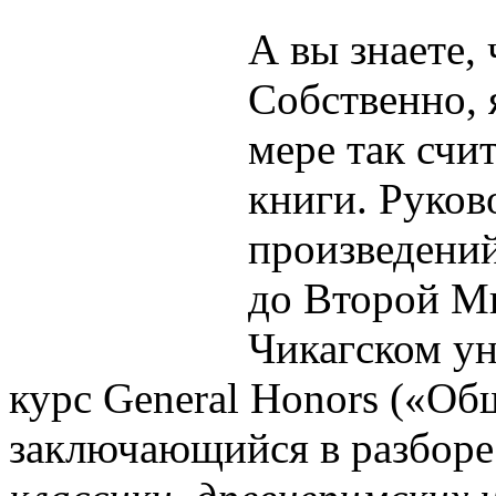
А вы знаете, 
Собственно, 
мере так счи
книги. Руков
произведени
до Второй Ми
Чикагском ун
курс General Honors («Об
заключающийся в разборе