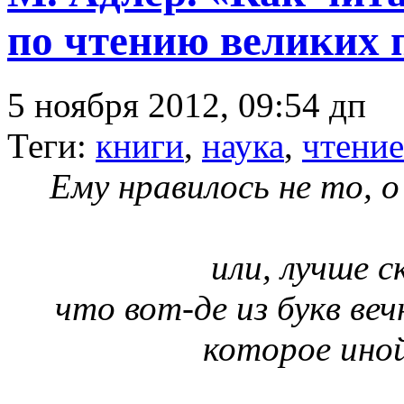
по чтению великих 
5 ноября 2012, 09:54 дп
Теги:
книги
,
наука
,
чтение
Ему нравилось не то, о
или, лучше с
что вот-де из букв веч
которое иной