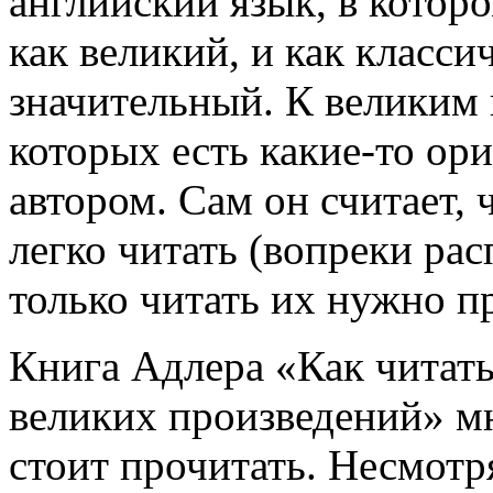
английский язык, в которо
как великий, и как класси
значительный. К великим 
которых есть какие-то о
автором. Сам он считает, 
легко читать (вопреки ра
только читать их нужно п
Книга Адлера «Как читать
великих произведений» мн
стоит прочитать. Несмотря