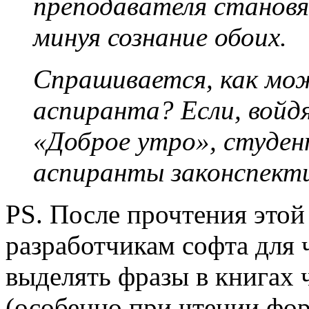
преподавателя становя
минуя сознание обоих.
Спрашивается, как мо
аспиранта? Если, войд
«Доброе утро», студе
аспиранты законспект
PS. После прочтения этой
разработчикам софта для 
выделять фразы в книгах 
(особенно при чтении фор