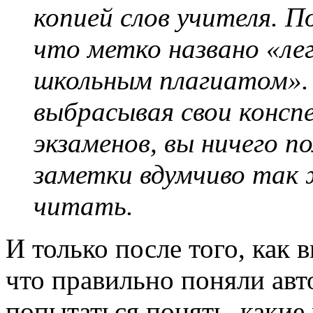
копией слов учителя. 
что метко названо «ле
школьным плагиатом».
выбрасывая свои консп
экзаменов, вы ничего п
заметки вдумчиво так 
читать.
И только после того, как 
что правильно поняли авт
попытаться понять, какие