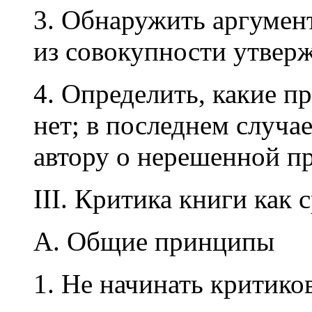
3. Обнаружить аргумент
из совокупности утвер
4. Определить, какие п
нет; в последнем случа
автору о нерешенной п
III. Критика книги как 
A. Общие принципы
1. Не начинать критико