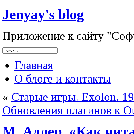
Jenyay's blog
Приложение к сайту "Софт
Главная
О блоге и контакты
«
Старые игры. Exolon. 19
Обновления плагинов к O
М. Адлер. «Как чита