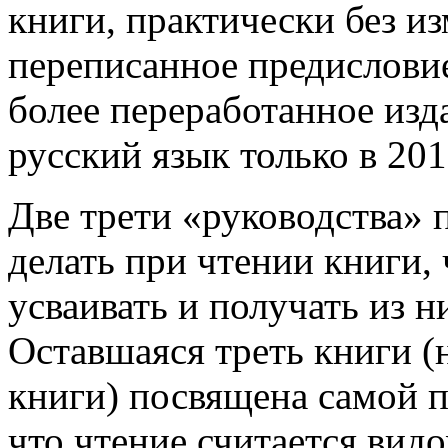
книги, практически без из
переписанное предисловие
более переработанное изд
русский язык только в 201
Две трети «руководства» 
делать при чтении книги,
усваивать и получать из 
Оставшаяся треть книги (н
книги) посвящена самой п
что чтение считается вид