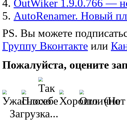
OutWiker 1.9.0.766 — н
AutoRenamer. Новый пл
PS. Вы можете подписатьс
Группу Вконтакте
или
Кан
Пожалуйста, оцените за
(Нет
Загрузка...