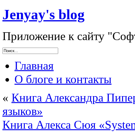
Jenyay's blog
Приложение к сайту "Софт
Главная
О блоге и контакты
«
Книга Александра Пипе
языков»
Книга Алекса Сюя «Syste