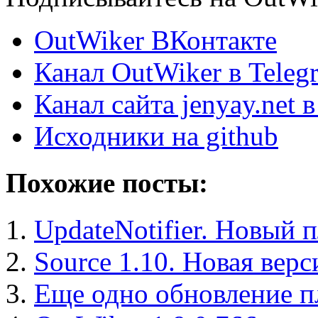
OutWiker ВКонтакте
Канал OutWiker в Teleg
Канал сайта jenyay.net 
Исходники на github
Похожие посты:
UpdateNotifier. Новый 
Source 1.10. Новая вер
Еще одно обновление п