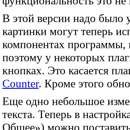
функциональность это не 
В этой версии надо было 
картинки могут теперь исп
компонентах программы, в
поэтому у некоторых плаг
кнопках. Это касается пл
Counter
. Кроме этого обн
Еще одно небольшое изме
текста. Теперь в настройк
Общее») можно поставить