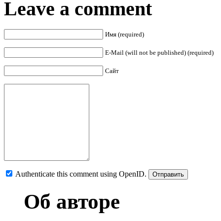
Leave a comment
Имя (required)
E-Mail (will not be published) (required)
Сайт
Authenticate this comment using
OpenID
.
Об авторе