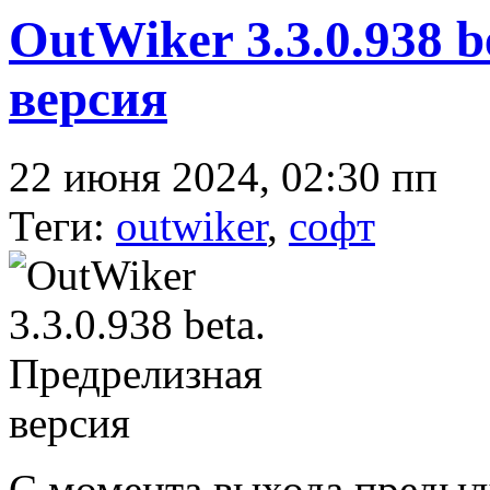
OutWiker 3.3.0.938 
версия
22 июня 2024, 02:30 пп
Теги:
outwiker
,
софт
С момента выхода преды