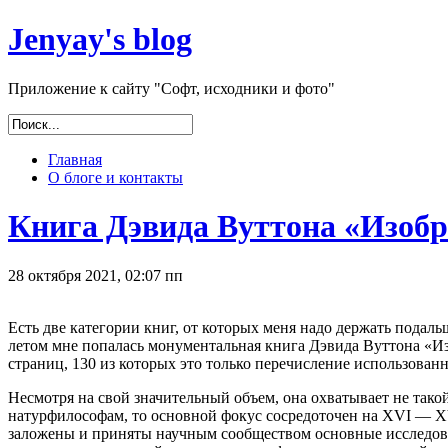
Jenyay's blog
Приложение к сайту "Софт, исходники и фото"
Главная
О блоге и контакты
Книга Дэвида Вуттона «Изобр
28 октября 2021, 02:07 пп
Есть две категории книг, от которых меня надо держать пода
летом мне попалась монументальная книга Дэвида Вуттона «Изоб
страниц, 130 из которых это только перечисление использован
Несмотря на свой значительный объем, она охватывает не так
натурфилософам, то основной фокус сосредоточен на XVI — XVI
заложены и приняты научным сообществом основные исследоват