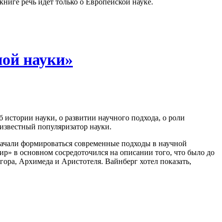
 книге речь идет только о Европейской науке.
ной науки»
 истории науки, о развитии научного подхода, о роли
 известный популяризатор науки.
 начали формироваться современные подходы в научной
ир» в основном сосредоточился на описании того, что было до
ора, Архимеда и Аристотеля. Вайнберг хотел показать,