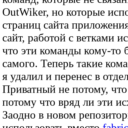
OutWiker, но которые исп
страниц сайта приложения
сайт, работой с ветками и
что эти команды кому-то
самого. Теперь такие ком
я удалил и перенес в отд
Приватный не потому, что 
потому что вряд ли эти ис
Заодно в новом репозитор
использовать вместо
fabri