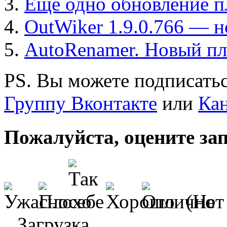
Еще одно обновление п
OutWiker 1.9.0.766 — н
AutoRenamer. Новый пл
PS. Вы можете подписатьс
Группу Вконтакте
или
Кан
Пожалуйста, оцените за
(Нет
Загрузка...