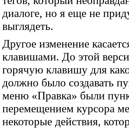
тегов, который неоправда
диалоге, но я еще не прид
выглядеть.
Другое изменение касаетс
клавишами. До этой верси
горячую клавишу для како
должно было создавать п
меню «Правка» были пунк
перемещением курсора ме
некоторые действия, котор