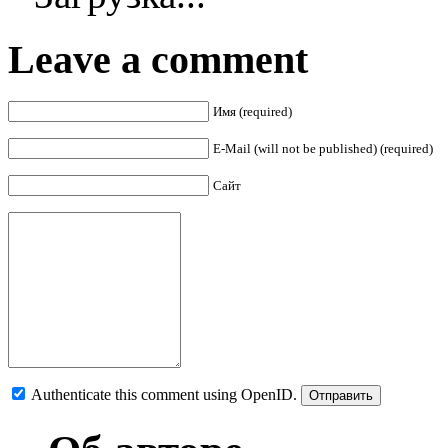
Leave a comment
Имя (required)
E-Mail (will not be published) (required)
Сайт
Authenticate this comment using
OpenID
.