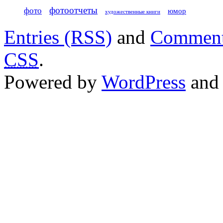
фотоотчеты
фото
юмор
художественные книги
Entries (RSS)
and
Comment
CSS
.
Powered by
WordPress
an