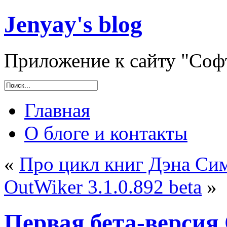
Jenyay's blog
Приложение к сайту "Софт
Главная
О блоге и контакты
«
Про цикл книг Дэна Си
OutWiker 3.1.0.892 beta
»
Первая бета-версия 