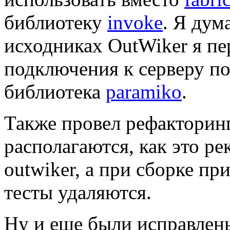
библиотеку
invoke
. Я дум
исходниках OutWiker я пе
подключения к серверу по
библиотека
paramiko
.
Также провел рефакторинг
располагаются, как это ре
outwiker, а при сборке п
тесты удаляются.
Ну и еще были исправлен