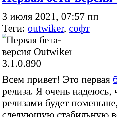
3 июля 2021, 07:57 пп
Теги:
outwiker
,
софт
Всем привет! Это первая
релиза. Я очень надеюсь, 
релизами будет поменьше
следующую стабильную ве