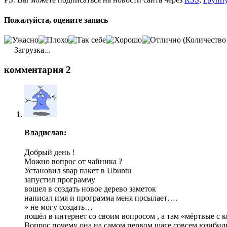
Пожалуйста, оцените запись
(Количество
Загрузка...
комментария 2
Владислав:
Добрый день !
Можно вопрос от чайника ?
Установил snap пакет в Ubuntu
запустил программу
вошел в создать новое дерево заметок
написал имя и программа меня посылает….
» не могу создать…
пошёл в интернет со своим вопросом , а там «мёртвые с 
Вопрос почему она на самом первом шаге совсем юзибил