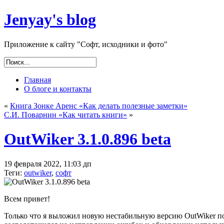
Jenyay's blog
Приложение к сайту "Софт, исходники и фото"
Главная
О блоге и контакты
«
Книга Зонке Аренс «Как делать полезные заметки»
С.И. Поварнин «Как читать книги»
»
OutWiker 3.1.0.896 beta
19 февраля 2022, 11:03 дп
Теги:
outwiker
,
софт
Всем привет!
Только что я выложил новую нестабильную версию OutWiker 