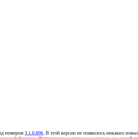
под номером
3.1.0.896
. В этой версии не появилось никаких новы